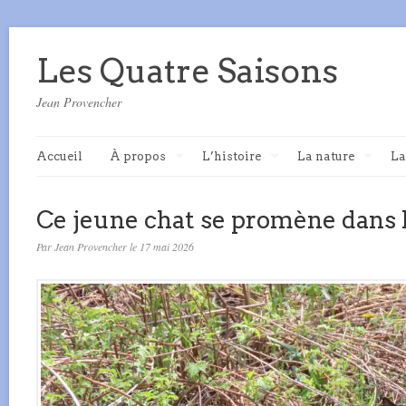
Les Quatre Saisons
Jean Provencher
Accueil
À propos
L’histoire
La nature
La
Ce jeune chat se promène dans l
Par Jean Provencher le 17 mai 2026