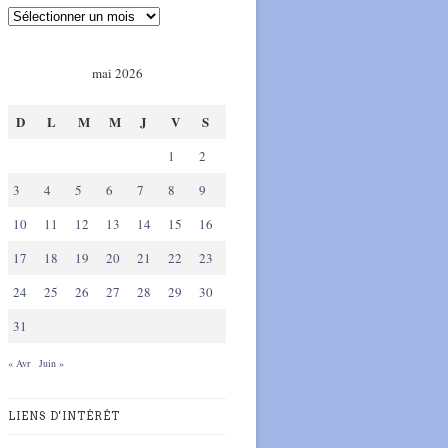
mai 2026
D
L
M
M
J
V
S
1
2
3
4
5
6
7
8
9
10
11
12
13
14
15
16
17
18
19
20
21
22
23
24
25
26
27
28
29
30
31
« Avr
Juin »
LIENS D'INTÉRÊT