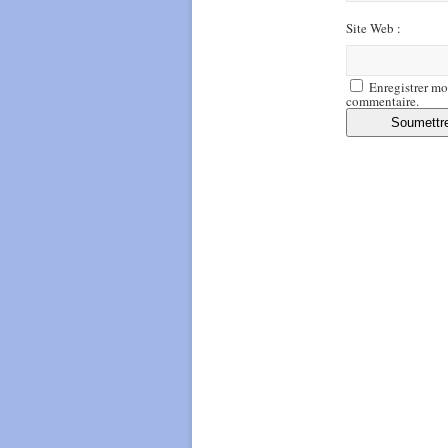
Site Web :
Enregistrer mo
commentaire.