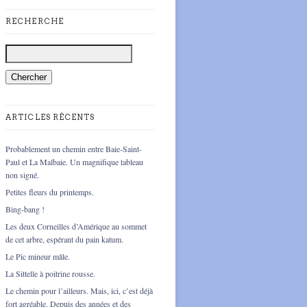
RECHERCHE
ARTICLES RÉCENTS
Probablement un chemin entre Baie-Saint-
Paul et La Malbaie. Un magnifique tableau
non signé.
Petites fleurs du printemps.
Bing-bang !
Les deux Corneilles d’Amérique au sommet
de cet arbre, espérant du pain katum.
Le Pic mineur mâle.
La Sittelle à poitrine rousse.
Le chemin pour l’ailleurs. Mais, ici, c’est déjà
fort agréable. Depuis des années et des