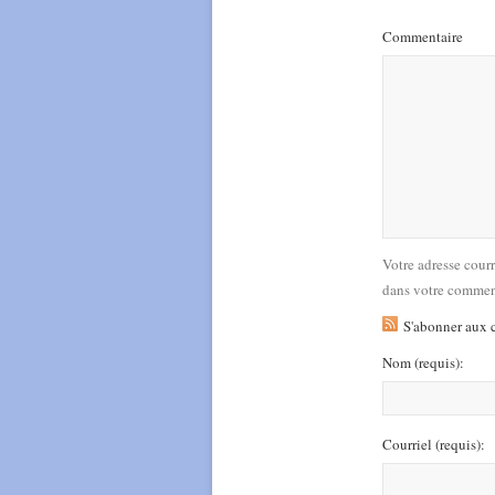
Commentaire
Votre adresse cour
dans votre commen
S'abonner aux 
Nom
(requis)
:
Courriel
(requis)
: