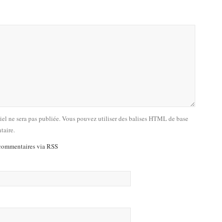
riel ne sera pas publiée. Vous pouvez utiliser des balises HTML de base
taire.
commentaires via RSS