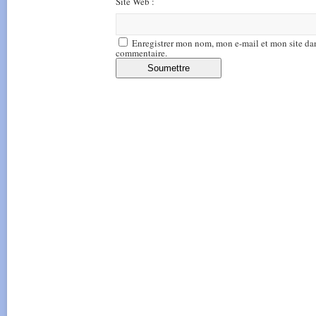
Site Web :
Enregistrer mon nom, mon e-mail et mon site da
commentaire.