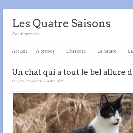
Les Quatre Saisons
Jean Provencher
Accueil
À propos
L’histoire
La nature
La
Un chat qui a tout le bel allure
Par Jean Provencher le 14 mai 2026