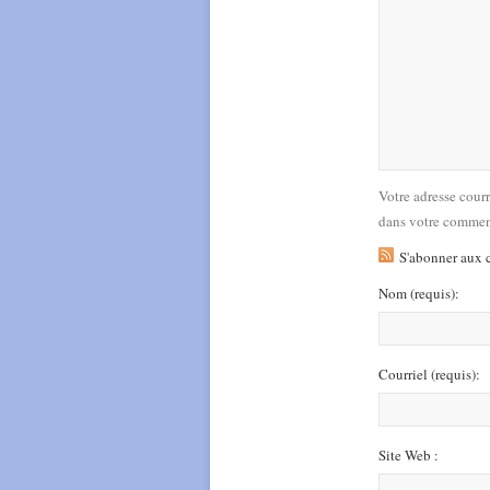
Votre adresse cour
dans votre commen
S'abonner aux 
Nom
(requis)
:
Courriel
(requis)
:
Site Web :