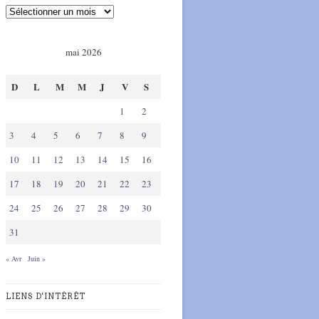
mai 2026
D
L
M
M
J
V
S
1
2
3
4
5
6
7
8
9
10
11
12
13
14
15
16
17
18
19
20
21
22
23
24
25
26
27
28
29
30
31
« Avr
Juin »
LIENS D'INTÉRÊT