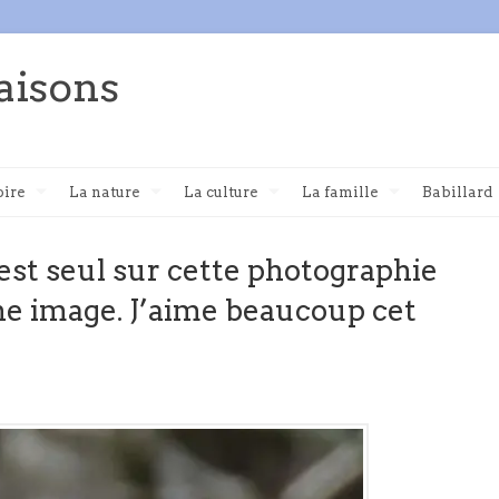
aisons
oire
La nature
La culture
La famille
Babillard
 est seul sur cette photographie
e image. J’aime beaucoup cet