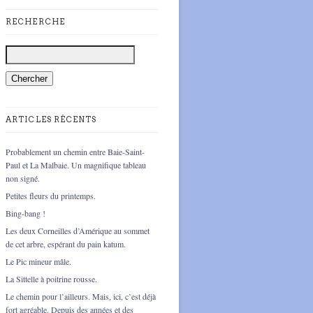
RECHERCHE
ARTICLES RÉCENTS
Probablement un chemin entre Baie-Saint-
Paul et La Malbaie. Un magnifique tableau
non signé.
Petites fleurs du printemps.
Bing-bang !
Les deux Corneilles d’Amérique au sommet
de cet arbre, espérant du pain katum.
Le Pic mineur mâle.
La Sittelle à poitrine rousse.
Le chemin pour l’ailleurs. Mais, ici, c’est déjà
fort agréable. Depuis des années et des