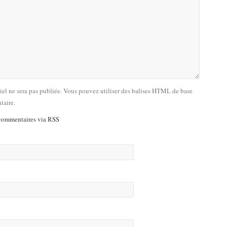
riel ne sera pas publiée. Vous pouvez utiliser des balises HTML de base
taire.
commentaires via RSS