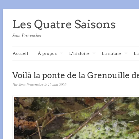
Les Quatre Saisons
Jean Provencher
Accueil
À propos
L’histoire
La nature
La
Voilà la ponte de la Grenouille de
Par Jean Provencher le 12 mai 2026