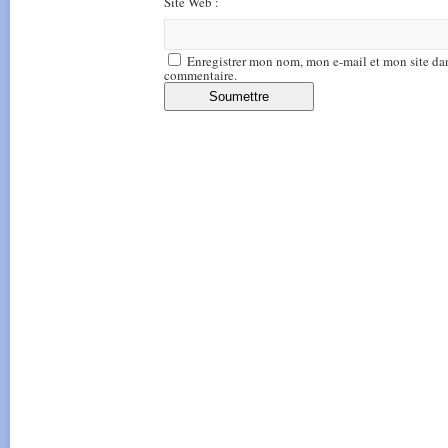
Site Web :
Enregistrer mon nom, mon e-mail et mon site da
commentaire.