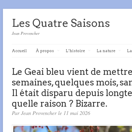
Les Quatre Saisons
Jean Provencher
Accueil
À propos
L’histoire
La nature
La
Le Geai bleu vient de mettre
semaines, quelques mois, sa
Il était disparu depuis long
quelle raison ? Bizarre.
Par Jean Provencher le 11 mai 2026