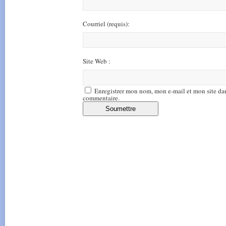
Courriel
(requis)
:
Site Web :
Enregistrer mon nom, mon e-mail et mon site da
commentaire.