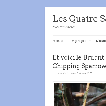
Les Quatre S
Jean Provencher
Accueil
À propos
L’hist
Et voici le Bruant 
Chipping Sparrow
Par Jean Provencher le 8 mai 2026