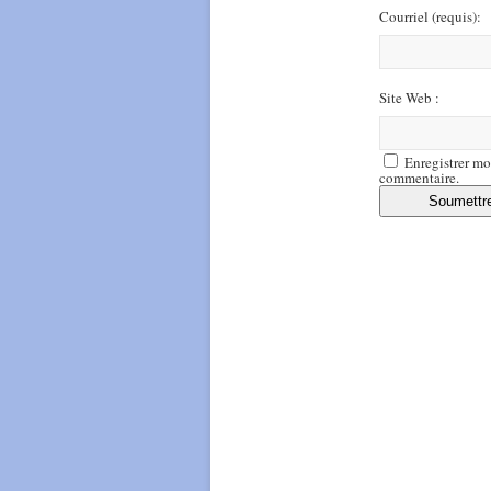
Courriel
(requis)
:
Site Web :
Enregistrer mo
commentaire.