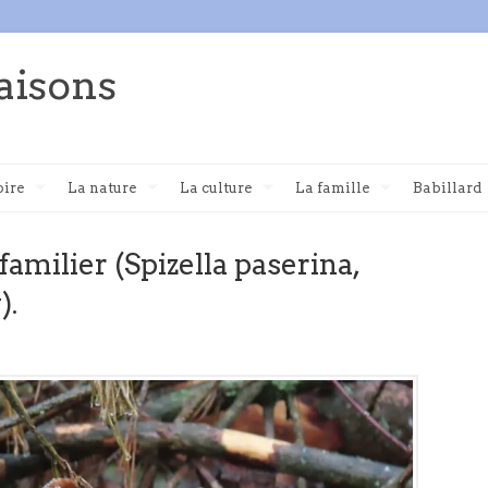
aisons
oire
La nature
La culture
La famille
Babillard
familier (Spizella paserina,
).