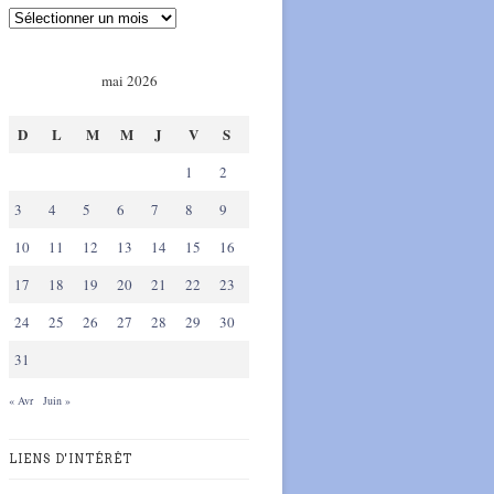
mai 2026
D
L
M
M
J
V
S
1
2
3
4
5
6
7
8
9
10
11
12
13
14
15
16
17
18
19
20
21
22
23
24
25
26
27
28
29
30
31
« Avr
Juin »
LIENS D'INTÉRÊT