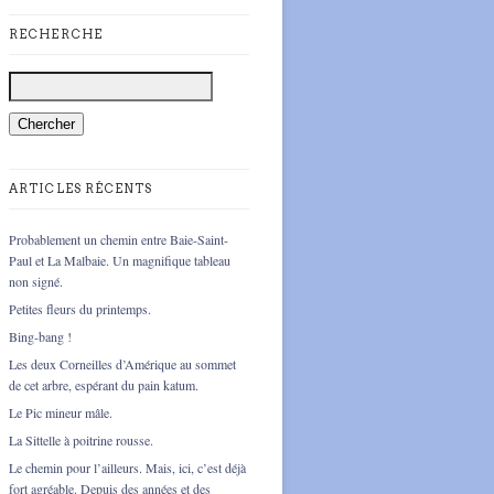
RECHERCHE
ARTICLES RÉCENTS
Probablement un chemin entre Baie-Saint-
Paul et La Malbaie. Un magnifique tableau
non signé.
Petites fleurs du printemps.
Bing-bang !
Les deux Corneilles d’Amérique au sommet
de cet arbre, espérant du pain katum.
Le Pic mineur mâle.
La Sittelle à poitrine rousse.
Le chemin pour l’ailleurs. Mais, ici, c’est déjà
fort agréable. Depuis des années et des