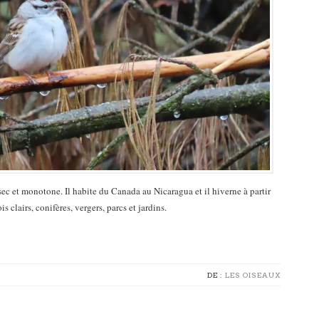
ec et monotone. Il habite du Canada au Nicaragua et il hiverne à partir
s clairs, conifères, vergers, parcs et jardins.
DE :
LES OISEAUX