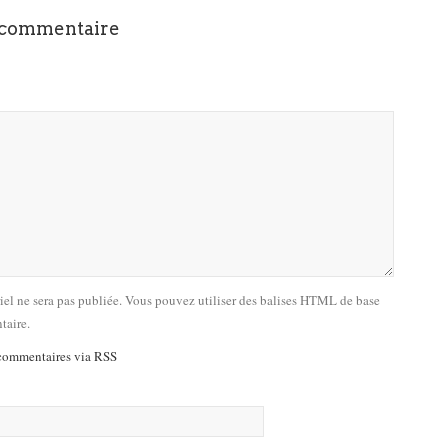
 commentaire
riel ne sera pas publiée. Vous pouvez utiliser des balises HTML de base
taire.
commentaires via RSS