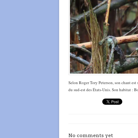
Selon Roger Tory Peterson, son chant est s
du sud-est des États-Unis. Son habitat : Boi
No comments yet