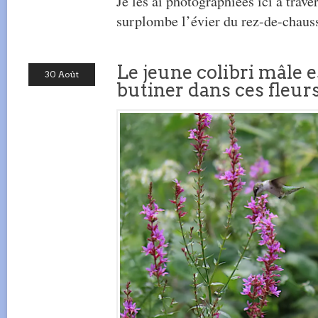
Je les ai photographiées ici à traver
surplombe l’évier du rez-de-chaus
Le jeune colibri mâle e
30 Août
butiner dans ces fleur