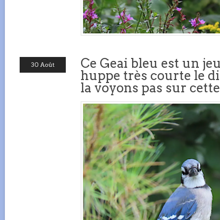
Ce Geai bleu est un jeu
30 Août
huppe très courte le d
la voyons pas sur cett