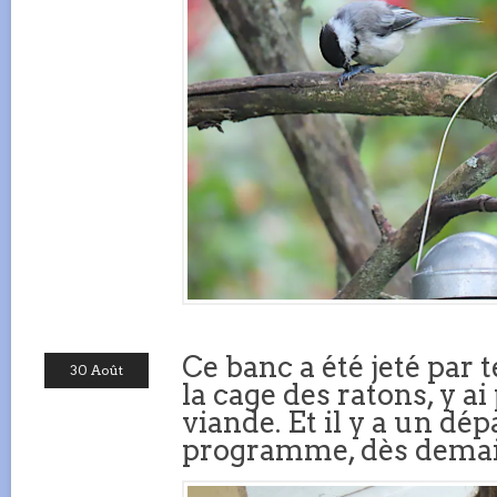
Ce banc a été jeté par t
30 Août
la cage des ratons, y ai
viande. Et il y a un dé
programme, dès demai