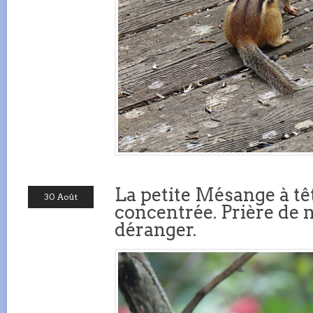
La petite Mésange à têt
30 Août
concentrée. Prière de n
déranger.