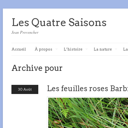
Les Quatre Saisons
Jean Provencher
Accueil
À propos
L’histoire
La nature
La
Archive pour
Les feuilles roses Barb
30 Août