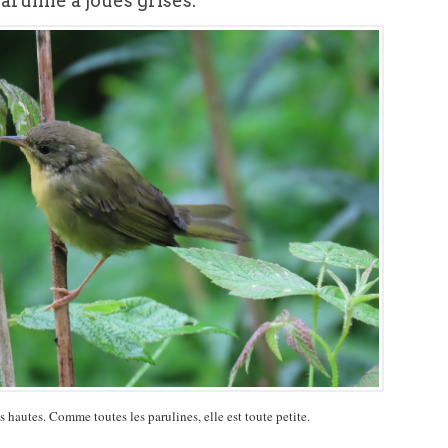
Paruline à joues grises.
s hautes. Comme toutes les parulines, elle est toute petite.