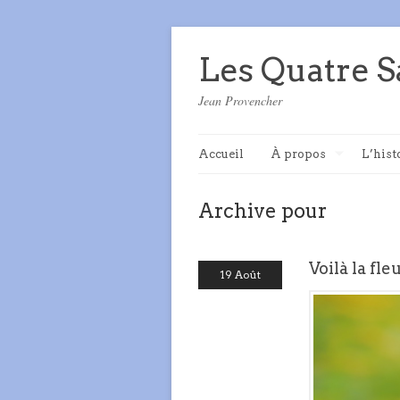
Les Quatre S
Jean Provencher
Accueil
À propos
L’hist
Archive pour
Voilà la fle
19 Août