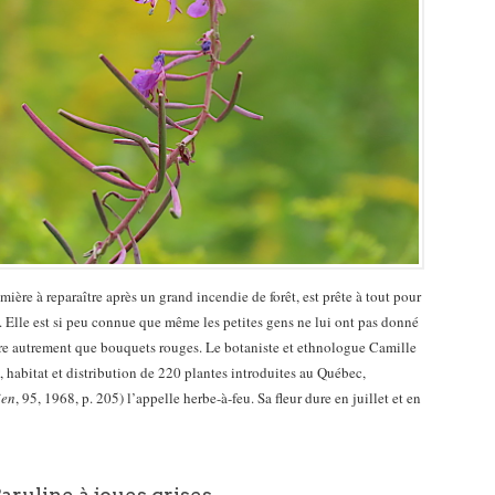
emière à reparaître après un grand incendie de forêt, est prête à tout pour
. Elle est si peu connue que même les petites gens ne lui ont pas donné
e autrement que bouquets rouges. Le botaniste et ethnologue Camille
 habitat et distribution de 220 plantes introduites au Québec,
ien
, 95, 1968, p. 205) l’appelle herbe-à-feu. Sa fleur dure en juillet et en