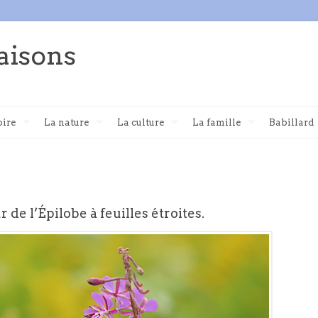
aisons
oire
La nature
La culture
La famille
Babillard
ur de l’Épilobe à feuilles étroites.