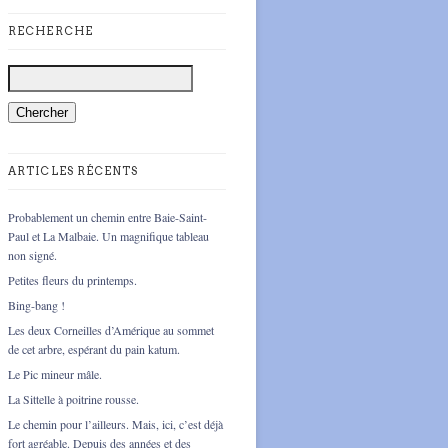
RECHERCHE
ARTICLES RÉCENTS
Probablement un chemin entre Baie-Saint-
Paul et La Malbaie. Un magnifique tableau
non signé.
Petites fleurs du printemps.
Bing-bang !
Les deux Corneilles d’Amérique au sommet
de cet arbre, espérant du pain katum.
Le Pic mineur mâle.
La Sittelle à poitrine rousse.
Le chemin pour l’ailleurs. Mais, ici, c’est déjà
fort agréable. Depuis des années et des