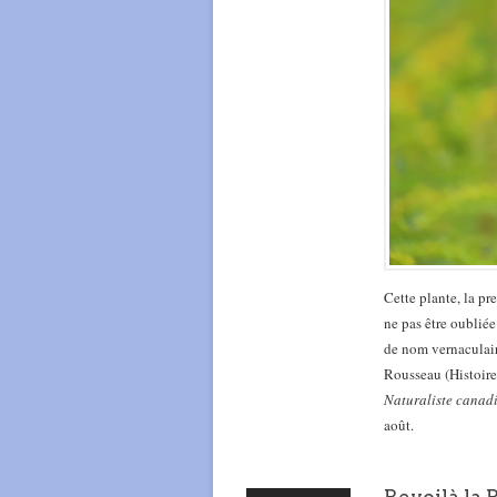
Cette plante, la pr
ne pas être oubliée
de nom vernaculair
Rousseau (Histoire,
Naturaliste canad
août.