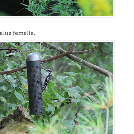
elue femelle.