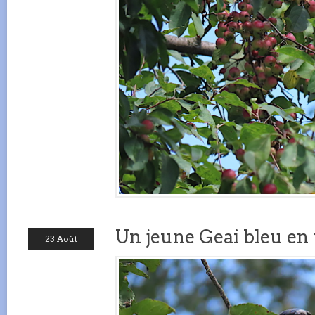
Un jeune Geai bleu en 
23 Août