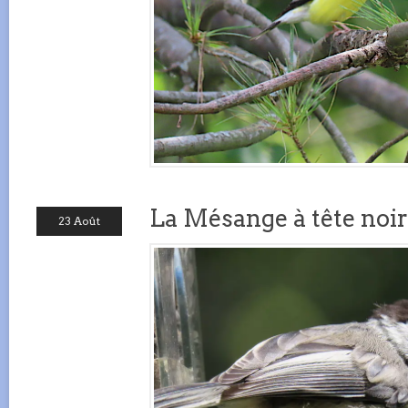
La Mésange à tête noir
23 Août