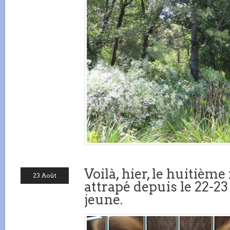
Voilà, hier, le huitième
23 Août
attrapé depuis le 22-23
jeune.