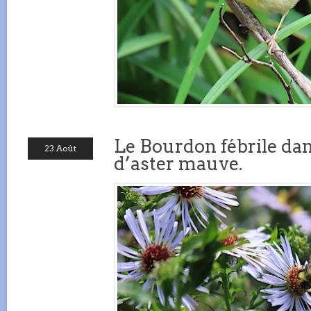
Le Bourdon fébrile dan
23 Août
d’aster mauve.