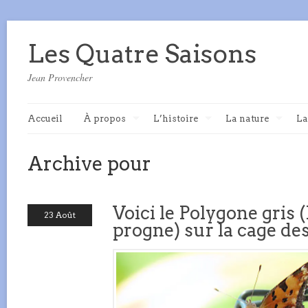
Les Quatre Saisons
Jean Provencher
Accueil
À propos
L’histoire
La nature
La
Archive pour
Voici le Polygone gris 
23 Août
progne) sur la cage de