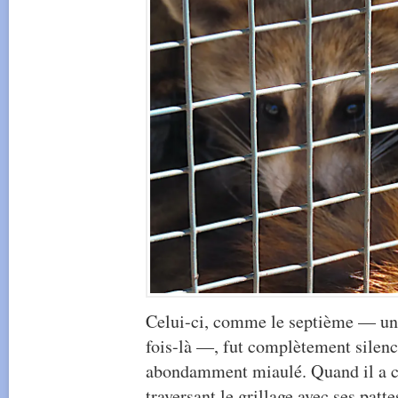
Celui-ci, comme le septième — un 
fois-là —, fut complètement silenc
abondamment miaulé. Quand il a ch
traversant le grillage avec ses patte