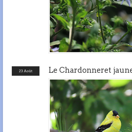
Le Chardonneret jaune
23 Août