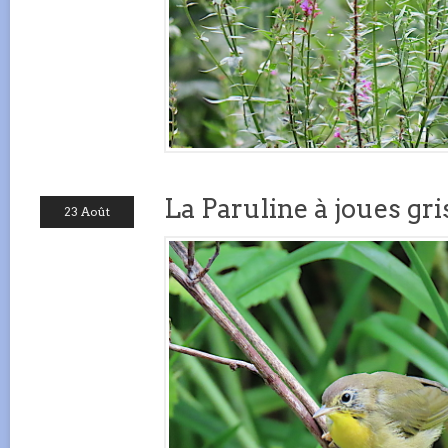
La Paruline à joues gri
23 Août