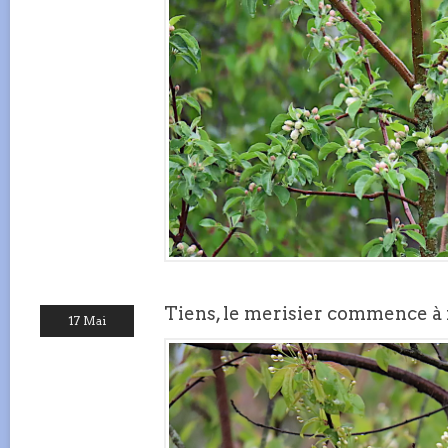
Tiens, le merisier commence à f
17 Mai