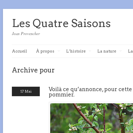
Les Quatre Saisons
Jean Provencher
Accueil
À propos
L’histoire
La nature
La
Archive pour
Voilà ce qu’annonce, pour cette
17 Mai
pommier.