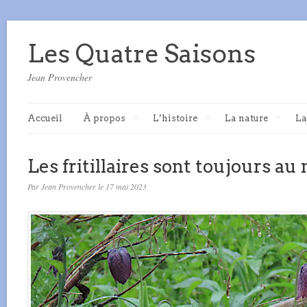
Les Quatre Saisons
Jean Provencher
Accueil
À propos
L’histoire
La nature
La
Les fritillaires sont toujours au
Par Jean Provencher le 17 mai 2023