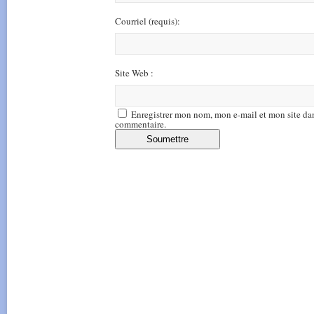
Courriel
(requis)
:
Site Web :
Enregistrer mon nom, mon e-mail et mon site da
commentaire.