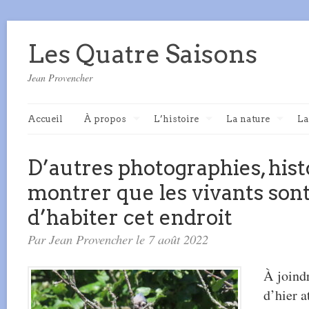
Les Quatre Saisons
Jean Provencher
Accueil
À propos
L’histoire
La nature
La
D’autres photographies, hist
montrer que les vivants son
d’habiter cet endroit
Par Jean Provencher le 7 août 2022
À joind
d’hier a