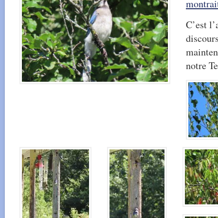
montrait
C’est l’
discour
mainten
notre Te