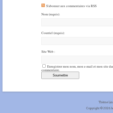
S'abonner aux commentaires via RSS
Nom
(requis)
:
Courriel
(requis)
:
Site Web :
Enregistrer mon nom, mon e-mail et mon site da
commentaire.
Thème Li
Copyright © 2026 Je