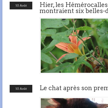
Hier, les Hémérocalles
10 Août
montraient six belles-
Le chat après son prem
10 Août