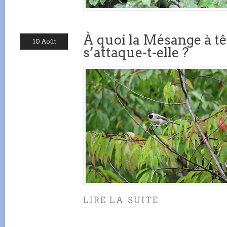
À quoi la Mésange à tê
10 Août
s’attaque-t-elle ?
LIRE LA SUITE