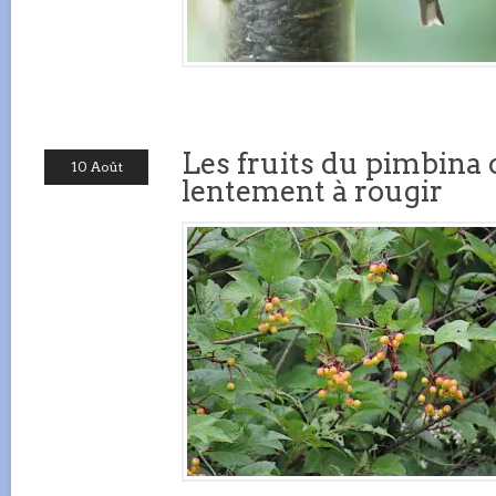
Les fruits du pimbin
10 Août
lentement à rougir