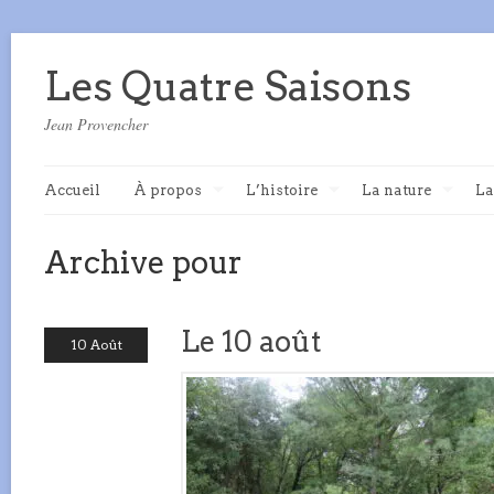
Les Quatre Saisons
Jean Provencher
Accueil
À propos
L’histoire
La nature
La
Archive pour
Le 10 août
10 Août