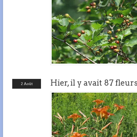
Hier, il y avait 87 fleu
2 Août