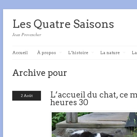
Les Quatre Saisons
Jean Provencher
Accueil
À propos
L’histoire
La nature
La
Archive pour
L’accueil du chat, ce m
2 Août
heures 30