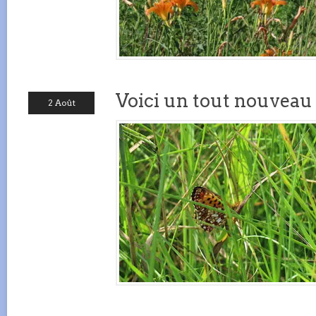
Voici un tout nouveau 
2 Août