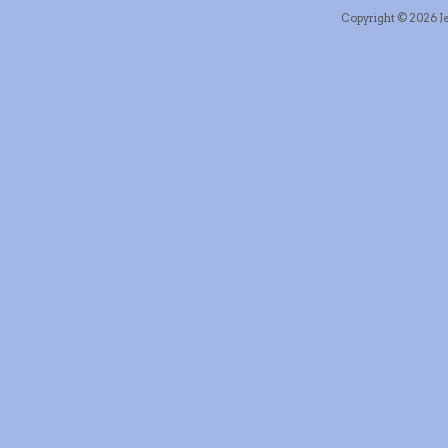
Copyright © 2026 Je