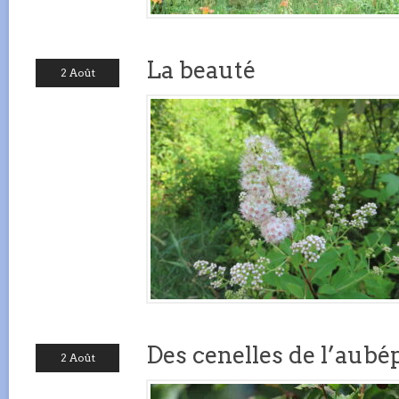
La beauté
2 Août
Des cenelles de l’aubé
2 Août