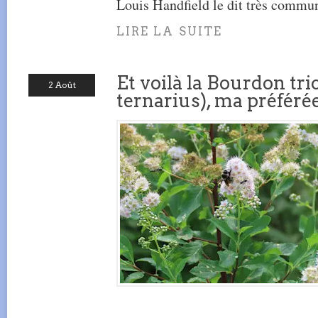
Louis Handfield le dit très commu
LIRE LA SUITE
Et voilà la Bourdon tr
2 Août
ternarius), ma préféré