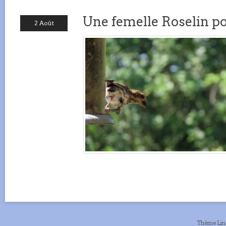
Une femelle Roselin p
2 Août
Thème Li