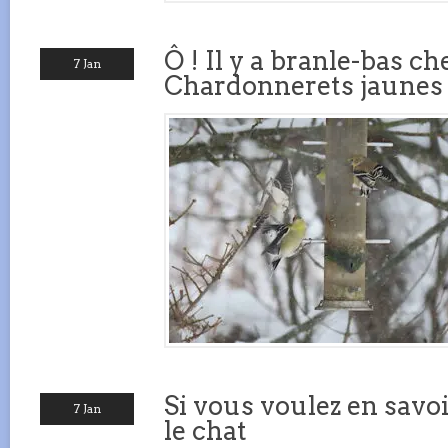
Ô ! Il y a branle-bas ch
7 Jan
Chardonnerets jaunes 
Si vous voulez en savo
7 Jan
le chat