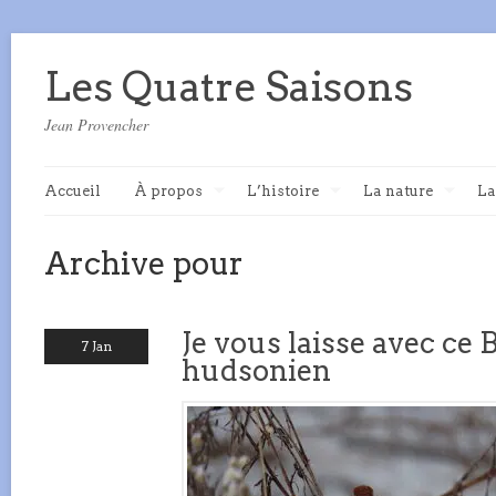
Les Quatre Saisons
Jean Provencher
Accueil
À propos
L’histoire
La nature
La
Archive pour
Je vous laisse avec ce 
7 Jan
hudsonien