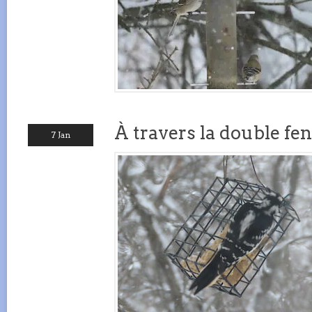
À travers la double fen
7 Jan