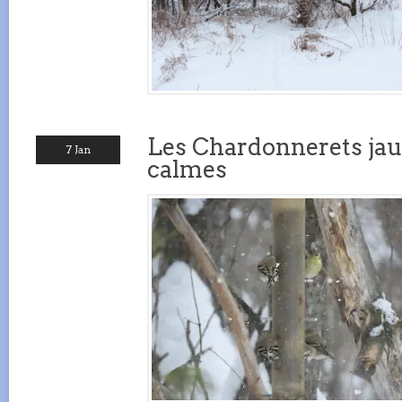
Les Chardonnerets jau
7 Jan
calmes