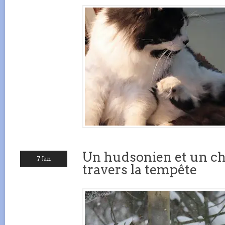
Un hudsonien et un c
7 Jan
travers la tempête