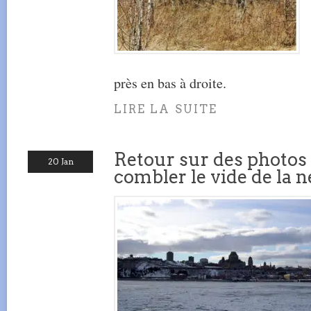
près en bas à droite.
LIRE LA SUITE
Retour sur des photos
20 Jan
combler le vide de la n