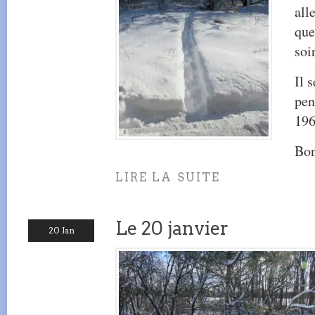
all
que
soir
Il 
pen
196
Bon
LIRE LA SUITE
Le 20 janvier
20 Jan