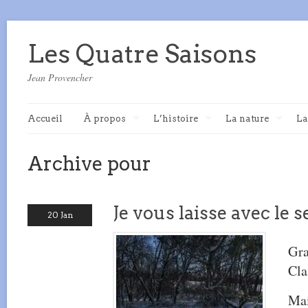
Les Quatre Saisons
Jean Provencher
Accueil
À propos
L’histoire
La nature
La
Archive pour
Je vous laisse avec le s
20 Jan
Gra
Cla
Mai