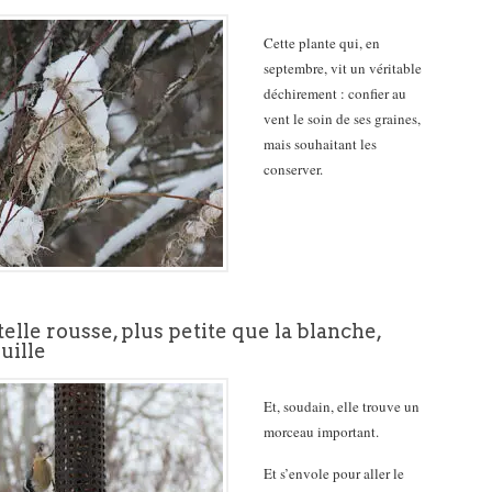
Cette plante qui, en
septembre, vit un véritable
déchirement : confier au
vent le soin de ses graines,
mais souhaitant les
conserver.
telle rousse, plus petite que la blanche,
ouille
Et, soudain, elle trouve un
morceau important.
Et s’envole pour aller le