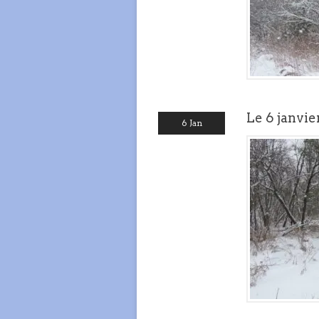
Le 6 janvie
6 Jan