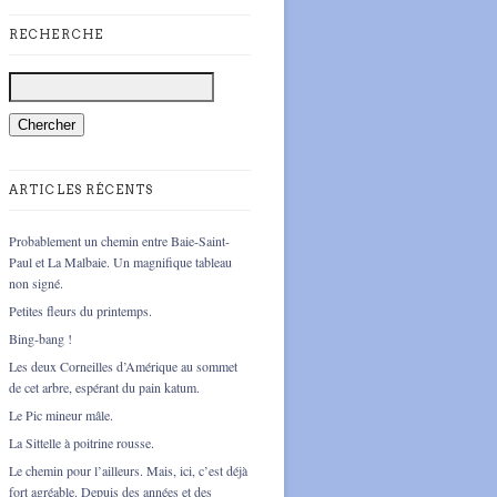
RECHERCHE
ARTICLES RÉCENTS
Probablement un chemin entre Baie-Saint-
Paul et La Malbaie. Un magnifique tableau
non signé.
Petites fleurs du printemps.
Bing-bang !
Les deux Corneilles d’Amérique au sommet
de cet arbre, espérant du pain katum.
Le Pic mineur mâle.
La Sittelle à poitrine rousse.
Le chemin pour l’ailleurs. Mais, ici, c’est déjà
fort agréable. Depuis des années et des