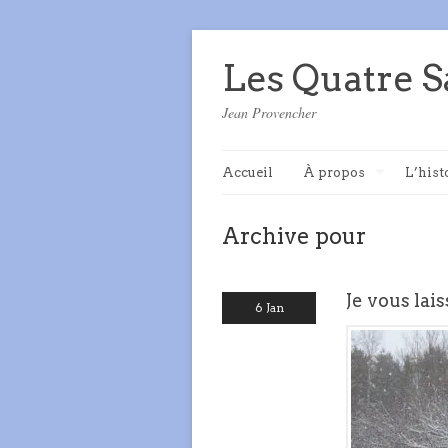
Les Quatre S
Jean Provencher
Accueil
À propos
L’hist
Archive pour
Je vous lai
6 Jan