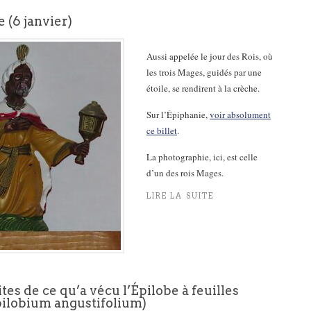
 (6 janvier)
Aussi appelée le jour des Rois, où
les trois Mages, guidés par une
étoile, se rendirent à la crèche.
Sur l’Épiphanie,
voir absolument
ce billet
.
La photographie, ici, est celle
d’un des rois Mages.
LIRE LA SUITE
ites de ce qu’a vécu l’Épilobe à feuilles
pilobium angustifolium)