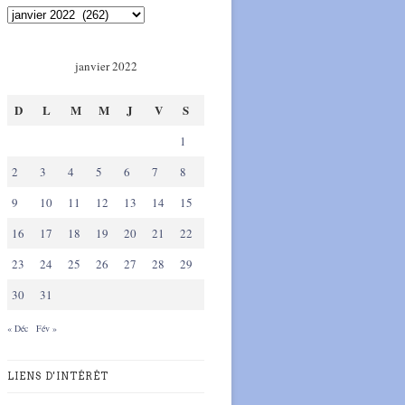
janvier 2022
D
L
M
M
J
V
S
1
2
3
4
5
6
7
8
9
10
11
12
13
14
15
16
17
18
19
20
21
22
23
24
25
26
27
28
29
30
31
« Déc
Fév »
LIENS D'INTÉRÊT