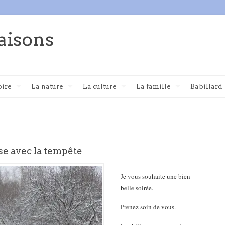
aisons
oire
La nature
La culture
La famille
Babillard
sse avec la tempête
Je vous souhaite une bien
belle soirée.
Prenez soin de vous.