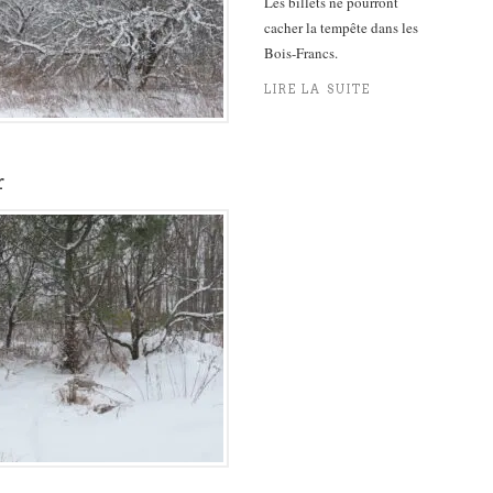
Les billets ne pourront
cacher la tempête dans les
Bois-Francs.
LIRE LA SUITE
r