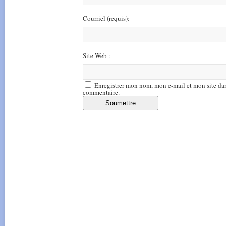
Courriel
(requis)
:
Site Web :
Enregistrer mon nom, mon e-mail et mon site da
commentaire.