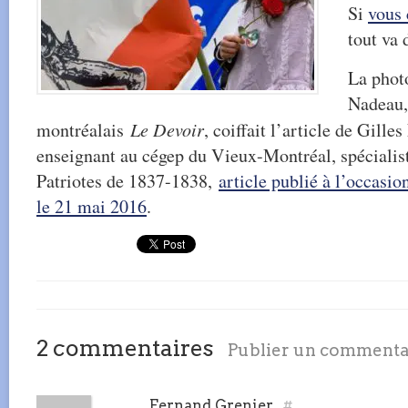
Si
vous 
tout va 
La phot
Nadeau,
montréalais
Le Devoir
, coiffait l’article de Gille
enseignant au cégep du Vieux-Montréal, spécialist
Patriotes de 1837-1838,
article publié à l’occasio
le 21 mai 2016
.
2 commentaires
Publier un commenta
Fernand Grenier.
#