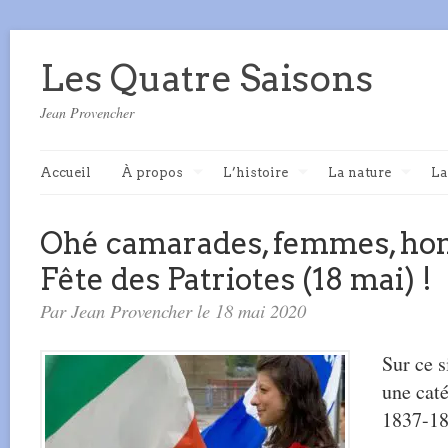
Les Quatre Saisons
Jean Provencher
Accueil
À propos
L’histoire
La nature
La
Ohé camarades, femmes, hom
Fête des Patriotes (18 mai) !
Par Jean Provencher le 18 mai 2020
Sur ce s
une caté
1837-18