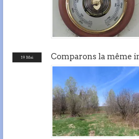
Comparons la même 
19 Mai