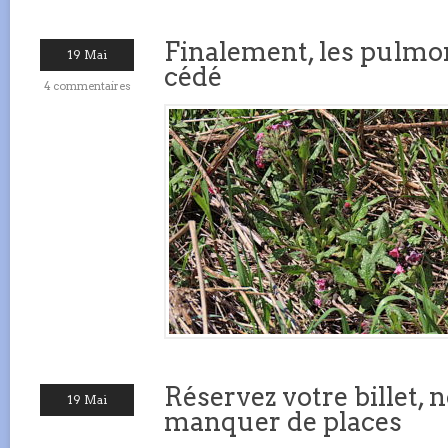
Finalement, les pulmo
19 Mai
cédé
4 commentaires
Réservez votre billet,
19 Mai
manquer de places