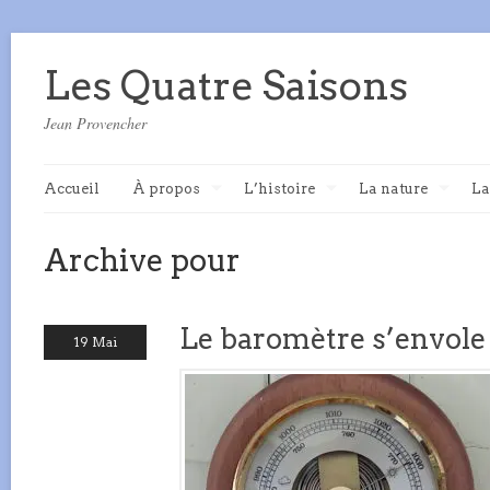
Les Quatre Saisons
Jean Provencher
Accueil
À propos
L’histoire
La nature
La
Archive pour
Le baromètre s’envole
19 Mai