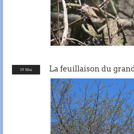
La feuillaison du gra
19 Mai