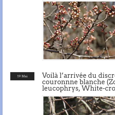
Voilà l’arrivée du disc
19 Mai
couronnne blanche (Z
leucophrys, White-cr