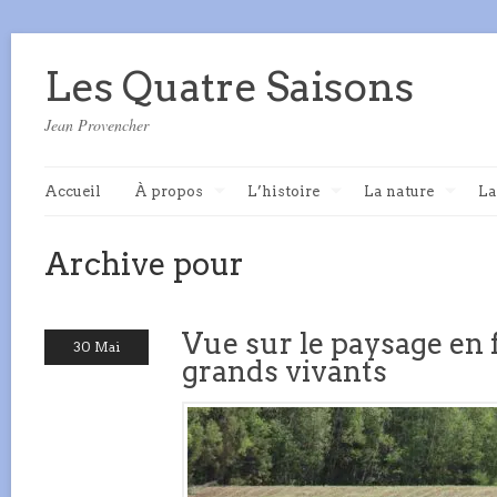
Les Quatre Saisons
Jean Provencher
Accueil
À propos
L’histoire
La nature
La
Archive pour
Vue sur le paysage en 
30 Mai
grands vivants