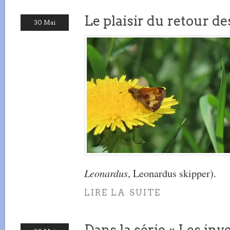
Le plaisir du retour de
30 Mai
Leonardus
, Leonardus skipper).
LIRE LA SUITE
Dans la série « Les inve