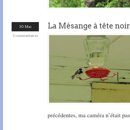
La Mésange à tête no
30 Mai
2 commentaires
précédentes, ma caméra n’était pas