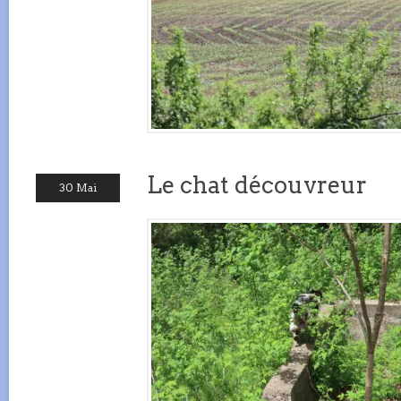
Le chat découvreur
30 Mai