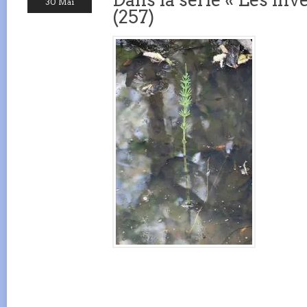
30 Mai
(257)