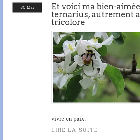
Et voici ma bien-aimé
30 Mai
ternarius, autrement 
tricolore
vivre en paix.
LIRE LA SUITE