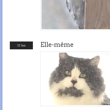
Elle-même
12 Jan