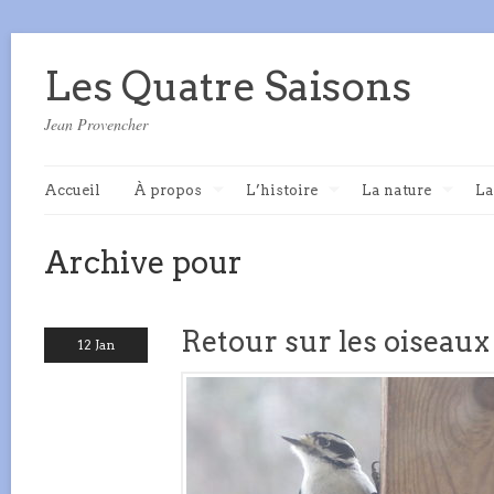
Les Quatre Saisons
Jean Provencher
Accueil
À propos
L’histoire
La nature
La
Archive pour
Retour sur les oiseaux
12 Jan