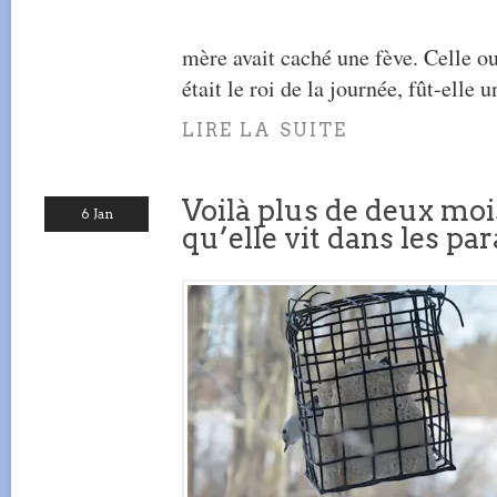
mère avait caché une fève. Celle ou 
était le roi de la journée, fût-elle un
LIRE LA SUITE
Voilà plus de deux mo
6 Jan
qu’elle vit dans les pa