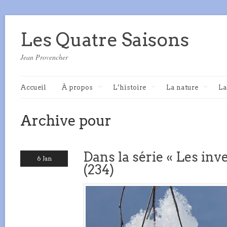
Les Quatre Saisons
Jean Provencher
Accueil
À propos
L’histoire
La nature
La
Archive pour
Dans la série « Les inve
6 Jan
(234)