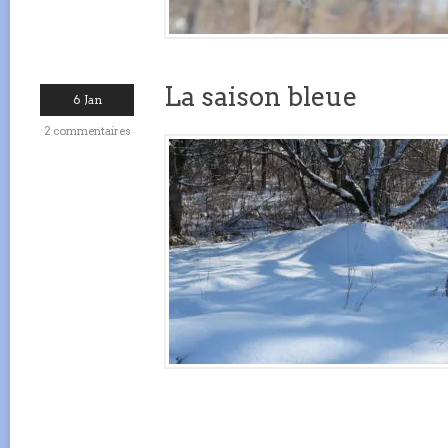
La saison bleue
6 Jan
2 commentaires