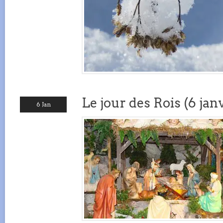
Le jour des Rois (6 jan
6 Jan