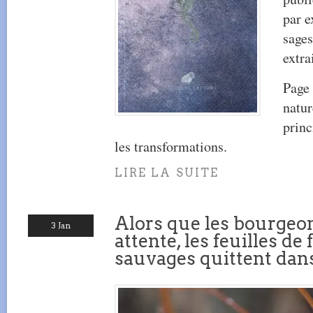
par e
sages
extra
Page 
natur
princ
les transformations.
LIRE LA SUITE
Alors que les bourgeons
3 Jan
attente, les feuilles de
sauvages quittent dans