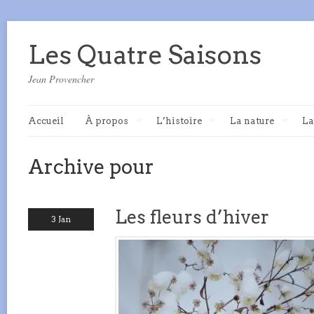
Les Quatre Saisons
Jean Provencher
Accueil
À propos
L’histoire
La nature
La
Archive pour
Les fleurs d’hiver
3 Jan