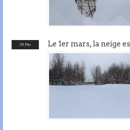
Le 1er mars, la neige e
29 Fév