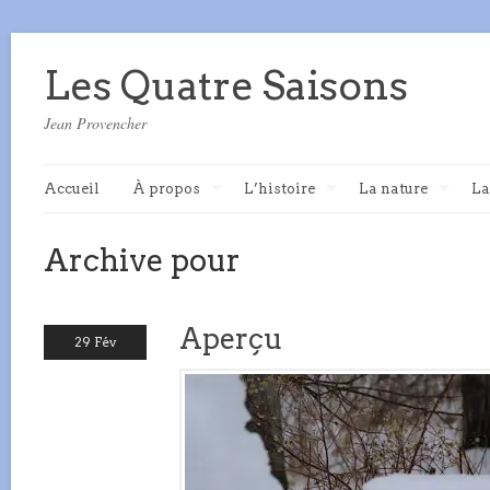
Les Quatre Saisons
Jean Provencher
Accueil
À propos
L’histoire
La nature
La
Archive pour
Aperçu
29 Fév