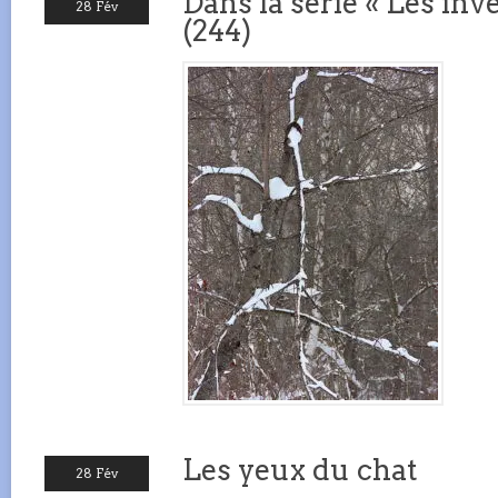
Dans la série « Les inve
28 Fév
(244)
Les yeux du chat
28 Fév