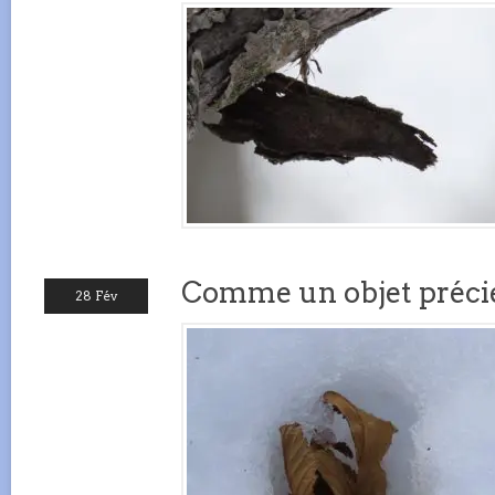
Comme un objet préci
28 Fév