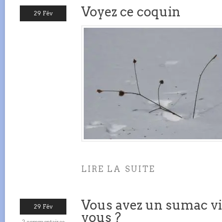
Voyez ce coquin
29 Fév
LIRE LA SUITE
Vous avez un sumac vi
29 Fév
vous ?