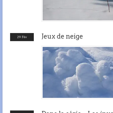
Jeux de neige
29 Fév