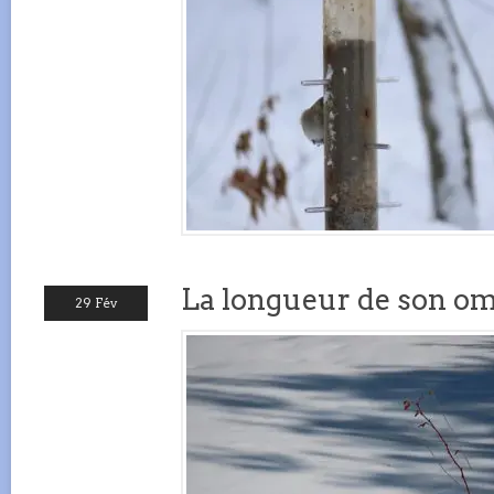
La longueur de son o
29 Fév