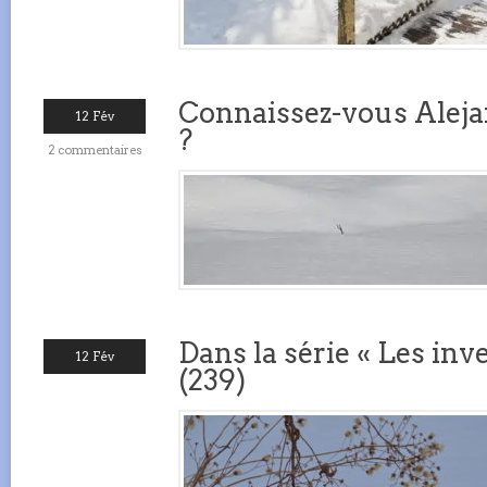
Connaissez-vous Alej
12 Fév
?
2 commentaires
Dans la série « Les inve
12 Fév
(239)