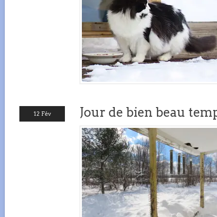
Jour de bien beau tem
12 Fév