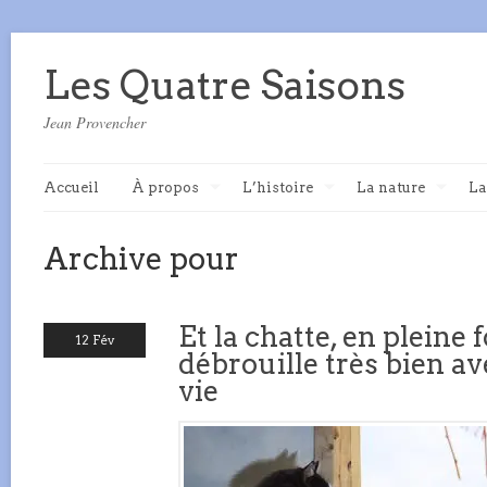
Les Quatre Saisons
Jean Provencher
Accueil
À propos
L’histoire
La nature
La
Archive pour
Et la chatte, en pleine 
12 Fév
débrouille très bien av
vie