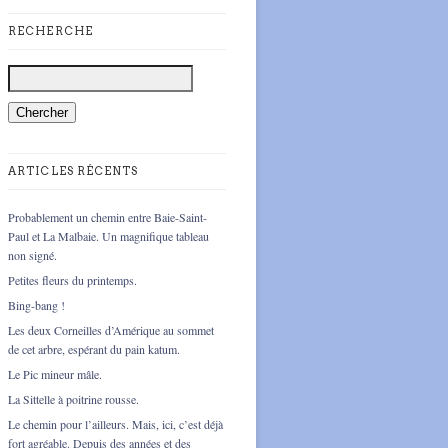
RECHERCHE
ARTICLES RÉCENTS
Probablement un chemin entre Baie-Saint-
Paul et La Malbaie. Un magnifique tableau
non signé.
Petites fleurs du printemps.
Bing-bang !
Les deux Corneilles d’Amérique au sommet
de cet arbre, espérant du pain katum.
Le Pic mineur mâle.
La Sittelle à poitrine rousse.
Le chemin pour l’ailleurs. Mais, ici, c’est déjà
fort agréable. Depuis des années et des