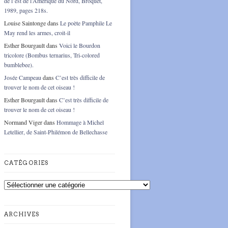
de l’est de l’Amérique du Nord, Broquet,
1989, pages 218s.
Louise Saintonge
dans
Le poète Pamphile Le
May rend les armes, croit-il
Esther Bourgault
dans
Voici le Bourdon
tricolore (Bombus ternarius, Tri-colored
bumblebee).
Josée Campeau
dans
C’est très difficile de
trouver le nom de cet oiseau !
Esther Bourgault
dans
C’est très difficile de
trouver le nom de cet oiseau !
Normand Viger
dans
Hommage à Michel
Letellier, de Saint-Philémon de Bellechasse
CATÉGORIES
Catégories
ARCHIVES
Archives