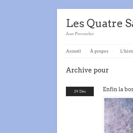
Les Quatre S
Jean Provencher
Accueil
À propos
L’hist
Archive pour
Enfin la bo
29 Déc