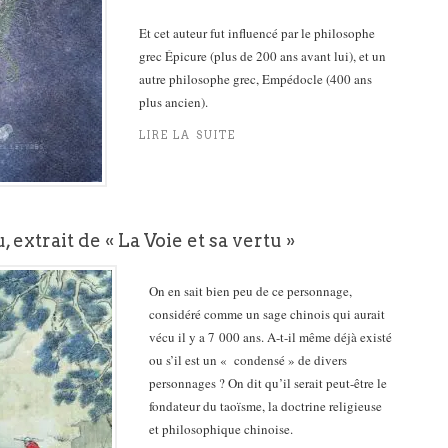
Et cet auteur fut influencé par le philosophe
grec Épicure (plus de 200 ans avant lui), et un
autre philosophe grec, Empédocle (400 ans
plus ancien).
LIRE LA SUITE
 extrait de « La Voie et sa vertu »
On en sait bien peu de ce personnage,
considéré comme un sage chinois qui aurait
vécu il y a 7 000 ans. A-t-il même déjà existé
ou s’il est un « condensé » de divers
personnages ? On dit qu’il serait peut-être le
fondateur du taoïsme, la doctrine religieuse
et philosophique chinoise.