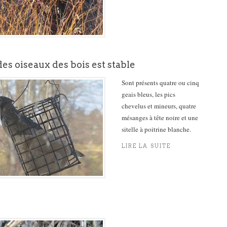
s oiseaux des bois est stable
Sont présents quatre ou cinq
geais bleus, les pics
chevelus et mineurs, quatre
mésanges à tête noire et une
sitelle à poitrine blanche.
LIRE LA SUITE