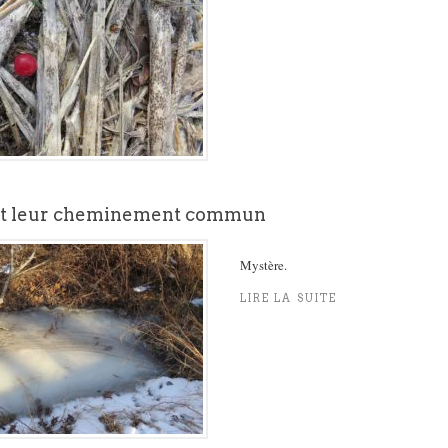
 et leur cheminement commun
Mystère.
LIRE LA SUITE