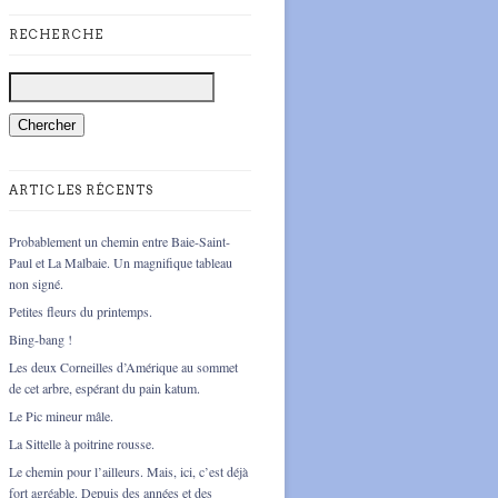
RECHERCHE
ARTICLES RÉCENTS
Probablement un chemin entre Baie-Saint-
Paul et La Malbaie. Un magnifique tableau
non signé.
Petites fleurs du printemps.
Bing-bang !
Les deux Corneilles d’Amérique au sommet
de cet arbre, espérant du pain katum.
Le Pic mineur mâle.
La Sittelle à poitrine rousse.
Le chemin pour l’ailleurs. Mais, ici, c’est déjà
fort agréable. Depuis des années et des