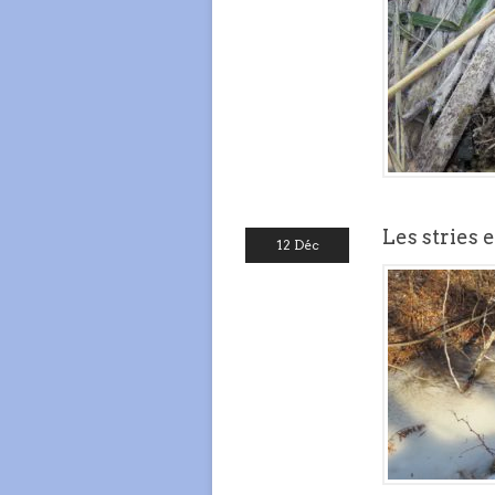
Les stries
12 Déc