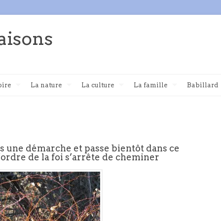
aisons
oire
La nature
La culture
La famille
Babillard
ns une démarche et passe bientôt dans ce
l’ordre de la foi s’arrête de cheminer