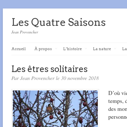
Les Quatre Saisons
Jean Provencher
Accueil
À propos
L’histoire
La nature
La
Les êtres solitaires
Par Jean Provencher le 30 novembre 2018
D’où vi
temps, d
des mom
personne