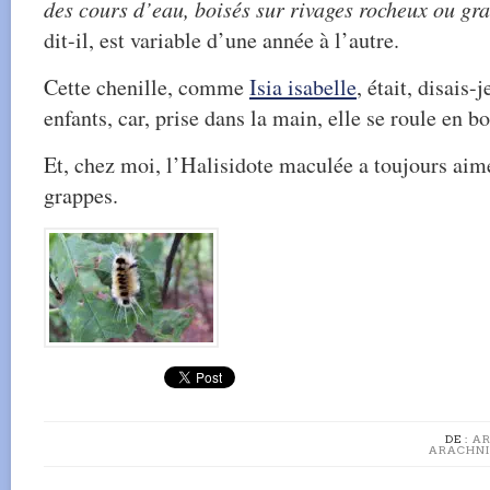
des cours d’eau, boisés sur rivages rocheux ou gr
dit-il, est variable d’une année à l’autre.
Cette chenille, comme
Isia isabelle
, était, disais-
enfants, car, prise dans la main, elle se roule en bo
Et, chez moi, l’Halisidote maculée a toujours aimé 
grappes.
DE :
AR
ARACHNID