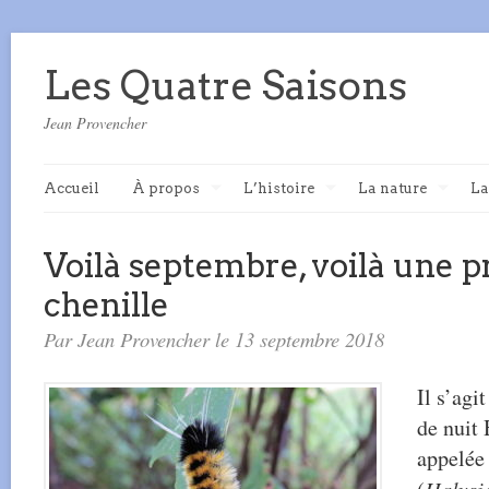
Les Quatre Saisons
Jean Provencher
Accueil
À propos
L’histoire
La nature
La
Voilà septembre, voilà une 
chenille
Par Jean Provencher le 13 septembre 2018
Il s’agi
de nuit 
appelée