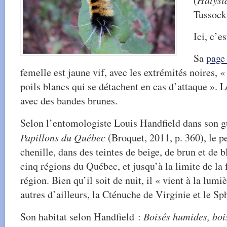
(
Halysi
Tussock
Ici, c’e
Sa
page
femelle est jaune vif, avec les extrémités noires, «
poils blancs qui se détachent en cas d’attaque ». L
avec des bandes brunes.
Selon l’entomologiste Louis Handfield dans son gu
Papillons du Québec
(Broquet, 2011, p. 360), le pe
chenille, dans des teintes de beige, de brun et de
cinq régions du Québec, et jusqu’à la limite de la
région. Bien qu’il soit de nuit, il « vient à la lum
autres d’ailleurs, la Cténuche de Virginie et le Sp
Son habitat selon Handfield :
Boisés humides, bois