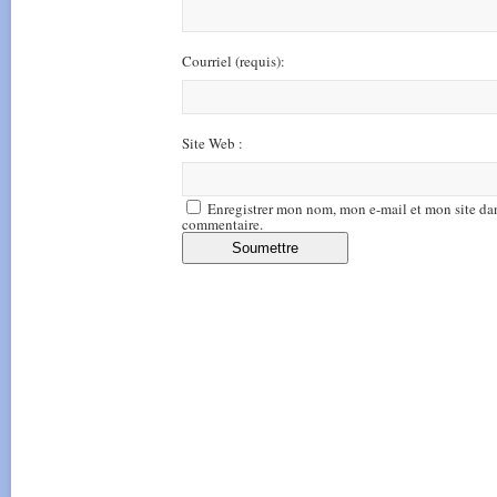
Courriel
(requis)
:
Site Web :
Enregistrer mon nom, mon e-mail et mon site da
commentaire.