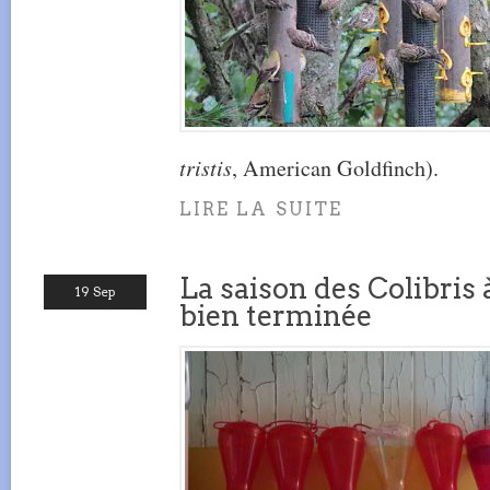
tristis
, American Goldfinch).
LIRE LA SUITE
La saison des Colibris 
19 Sep
bien terminée