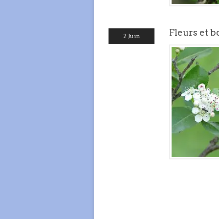
Fleurs et b
2 Juin