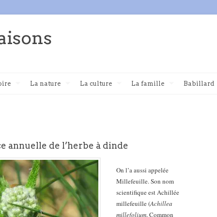
aisons
oire
La nature
La culture
La famille
Babillard
e annuelle de l’herbe à dinde
On l’a aussi appelée
Millefeuille. Son nom
scientifique est Achillée
millefeuille (
Achillea
millefolium
, Common