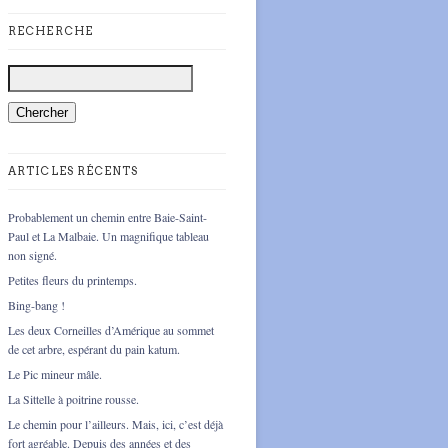
RECHERCHE
ARTICLES RÉCENTS
Probablement un chemin entre Baie-Saint-
Paul et La Malbaie. Un magnifique tableau
non signé.
Petites fleurs du printemps.
Bing-bang !
Les deux Corneilles d’Amérique au sommet
de cet arbre, espérant du pain katum.
Le Pic mineur mâle.
La Sittelle à poitrine rousse.
Le chemin pour l’ailleurs. Mais, ici, c’est déjà
fort agréable. Depuis des années et des