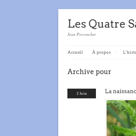
Les Quatre S
Jean Provencher
Accueil
À propos
L’hist
Archive pour
La naissanc
2 Juin