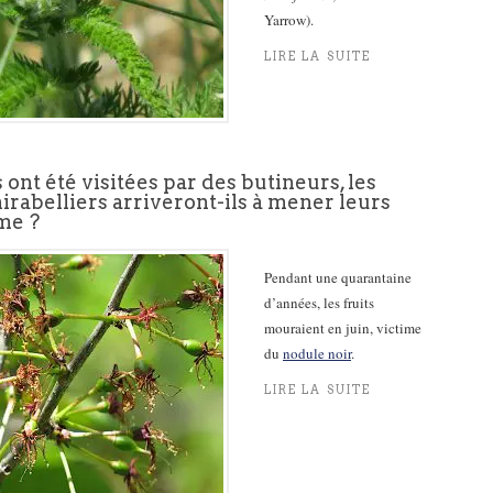
Yarrow).
LIRE LA SUITE
s ont été visitées par des butineurs, les
rabelliers arriveront-ils à mener leurs
rme ?
Pendant une quarantaine
d’années, les fruits
mouraient en juin, victime
du
nodule noir
.
LIRE LA SUITE