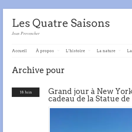
Les Quatre Saisons
Jean Provencher
Accueil
À propos
L’histoire
La nature
La
Archive pour
Grand jour à New York 
18 Juin
cadeau de la Statue de 