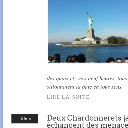
des quais et, vers neuf heures, tou
sillonnaient la baie en tous sens.
LIRE LA SUITE
Deux Chardonnerets ja
18 Juin
échangent des menac