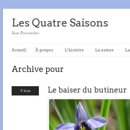
Les Quatre Saisons
Jean Provencher
Accueil
À propos
L’histoire
La nature
La
Archive pour
Le baiser du butineur
9 Juin