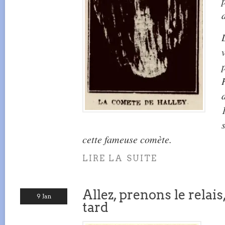
cette fameuse comète.
LIRE LA SUITE
Allez, prenons le relais
9 Jan
tard