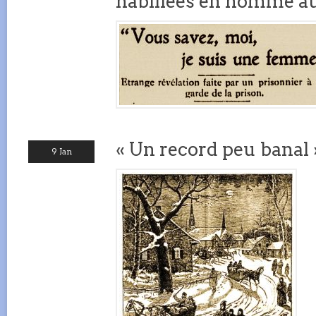
habillées en homme a
« Un record peu banal 
9 Jan