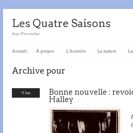
Les Quatre Saisons
Jean Provencher
Accueil
À propos
L’histoire
La nature
La
Archive pour
Bonne nouvelle : revoi
9 Jan
Halley