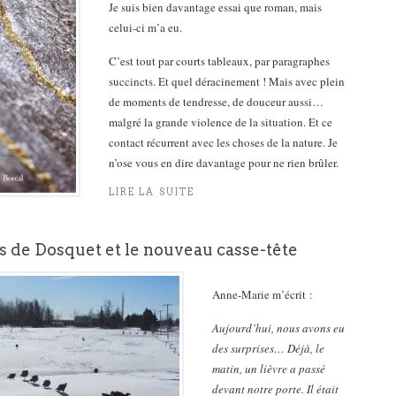
Je suis bien davantage essai que roman, mais
celui-ci m’a eu.
C’est tout par courts tableaux, par paragraphes
succincts. Et quel déracinement ! Mais avec plein
de moments de tendresse, de douceur aussi…
malgré la grande violence de la situation. Et ce
contact récurrent avec les choses de la nature. Je
n’ose vous en dire davantage pour ne rien brûler.
LIRE LA SUITE
s de Dosquet et le nouveau casse-tête
Anne-Marie m’écrit :
Aujourd’hui, nous avons eu
des surprises… Déjà, le
matin, un lièvre a passé
devant notre porte. Il était