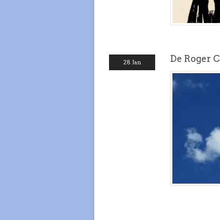
De Roger Ca
28 Jan