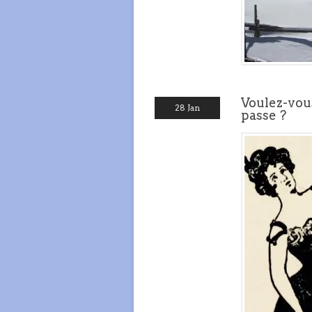
Voulez-vous
28 Jan
passe ?