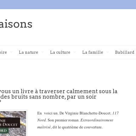
aisons
oire
La nature
La culture
La famille
Babillard
ous un livre à traverser calmement sous la
 des bruits sans nombre, par un soir
?
En voici un. De Virginie Blanchette-Doucet.
117
Nord.
Son premier roman.
Extraordinairement
maîtrisé
, dit le quatrième de couverture.