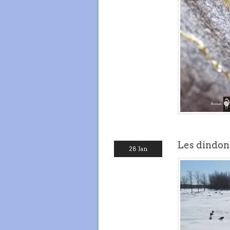
Les dindon
28 Jan