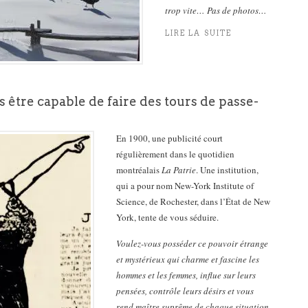
trop vite… Pas de photos…
LIRE LA SUITE
 être capable de faire des tours de passe-
En 1900, une publicité court
régulièrement dans le quotidien
montréalais
La Patrie
. Une institution,
qui a pour nom New-York Institute of
Science, de Rochester, dans l’État de New
York, tente de vous séduire.
Voulez-vous posséder ce pouvoir étrange
et mystérieux qui charme et fascine les
hommes et les femmes, influe sur leurs
pensées, contrôle leurs désirs et vous
rend maître suprême de chaque situation