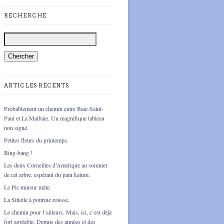
RECHERCHE
ARTICLES RÉCENTS
Probablement un chemin entre Baie-Saint-
Paul et La Malbaie. Un magnifique tableau
non signé.
Petites fleurs du printemps.
Bing-bang !
Les deux Corneilles d’Amérique au sommet
de cet arbre, espérant du pain katum.
Le Pic mineur mâle.
La Sittelle à poitrine rousse.
Le chemin pour l’ailleurs. Mais, ici, c’est déjà
fort agréable. Depuis des années et des