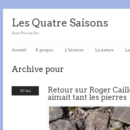
Les Quatre Saisons
Jean Provencher
Accueil
À propos
L’histoire
La nature
La
Archive pour
Retour sur Roger Caill
30 Jan
aimait tant les pierres