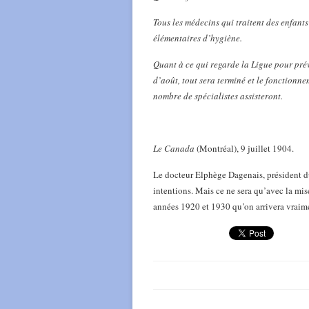
Tous les médecins qui traitent des enfan
élémentaires d’hygiène.
Quant à ce qui regarde la Ligue pour prév
d’août, tout sera terminé et le fonctionn
nombre de spécialistes assisteront.
Le Canada
(Montréal), 9 juillet 1904.
Le docteur Elphège Dagenais, président du
intentions. Mais ce ne sera qu’avec la mis
années 1920 et 1930 qu’on arrivera vraimen