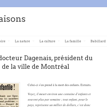
aisons
oire
La nature
La culture
La famille
Babillard
docteur Dagenais, président du
de la ville de Montréal
Celui-ci s’en prend à la mort des enfants. Extraits.
Voyez, il meurt environ une centaine d’enfants et
souvent plus par semaine ; tout enfant, pour le
pays, représente un millier de dollars, c’est donc