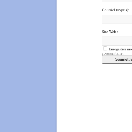
Courriel
(requis)
:
Site Web :
Enregistrer mo
commentaire.