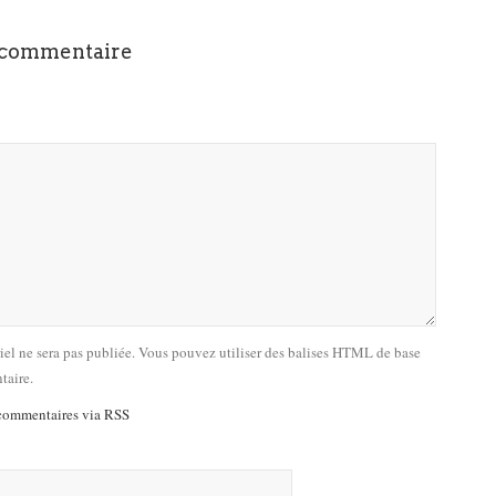
 commentaire
riel ne sera pas publiée. Vous pouvez utiliser des balises HTML de base
taire.
commentaires via RSS