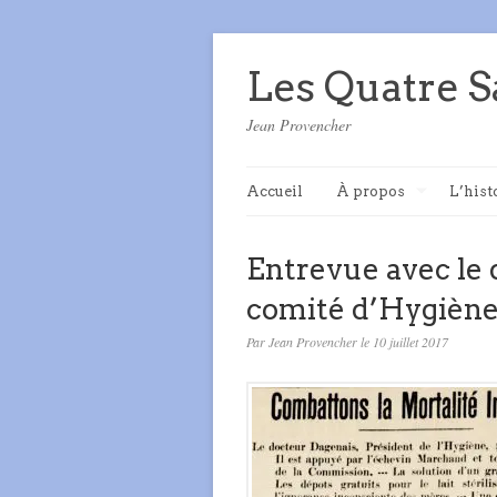
Les Quatre S
Jean Provencher
Accueil
À propos
L’hist
Entrevue avec le 
comité d’Hygiène 
Par Jean Provencher le 10 juillet 2017