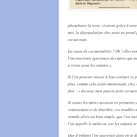
phosphater la terre, vivaient grâce à notre
moi, la dépopulation chez nous ne prend pa
est navrant.
La cause de ces mortalités ? Oh ! elles so
l’inconsciente ignorance des mères qui ne
n’existe pour les enfants ».
Si l’on pouvait réussir à leur extirper ce 
plus, comme cela existe maintenant, chez 
dire : « docteur, mon pauvre petit est mort
Si toutes les mères savaient (et permettez
vomissement et de diarrhée, ces troubles 
remède alors est bien simple, que l’on trai
l’on appelle le médecin, car les enfants s
Que d’enfants l’on sauverait ainsi en se 