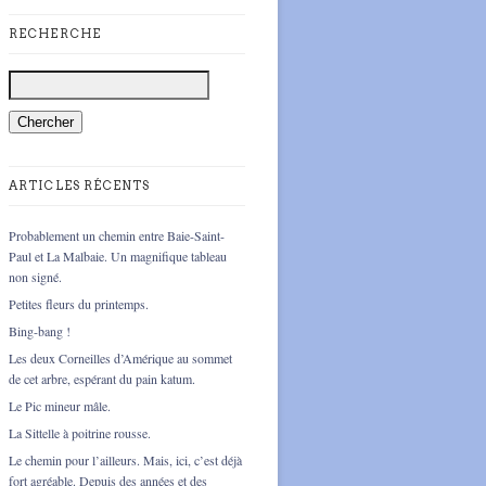
RECHERCHE
ARTICLES RÉCENTS
Probablement un chemin entre Baie-Saint-
Paul et La Malbaie. Un magnifique tableau
non signé.
Petites fleurs du printemps.
Bing-bang !
Les deux Corneilles d’Amérique au sommet
de cet arbre, espérant du pain katum.
Le Pic mineur mâle.
La Sittelle à poitrine rousse.
Le chemin pour l’ailleurs. Mais, ici, c’est déjà
fort agréable. Depuis des années et des