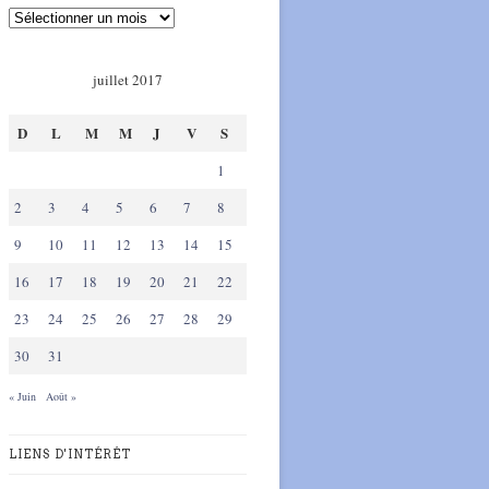
juillet 2017
D
L
M
M
J
V
S
1
2
3
4
5
6
7
8
9
10
11
12
13
14
15
16
17
18
19
20
21
22
23
24
25
26
27
28
29
30
31
« Juin
Août »
LIENS D'INTÉRÊT