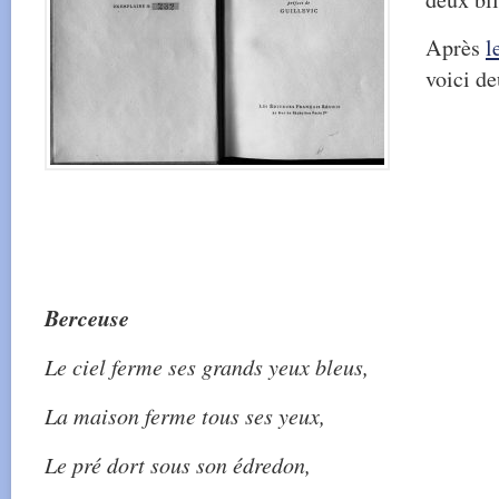
Après
l
voici d
Berceuse
Le ciel ferme ses grands yeux bleus,
La maison ferme tous ses yeux,
Le pré dort sous son édredon,