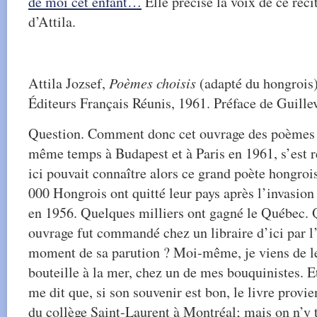
de moi cet enfant…
Elle précise la voix de ce réci
d’Attila.
Attila Jozsef,
Poèmes choisis
(adapté du hongrois)
Éditeurs Français Réunis, 1961. Préface de Guillev
Question. Comment donc cet ouvrage des poèmes d
même temps à Budapest et à Paris en 1961, s’est 
ici pouvait connaître alors ce grand poète hongroi
000 Hongrois ont quitté leur pays après l’invasio
en 1956. Quelques milliers ont gagné le Québec. Qu
ouvrage fut commandé chez un libraire d’ici par l
moment de sa parution ? Moi-même, je viens de l
bouteille à la mer, chez un de mes bouquinistes. 
me dit que, si son souvenir est bon, le livre provie
du collège Saint-Laurent à Montréal; mais on n’y