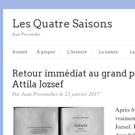
Les Quatre Saisons
Jean Provencher
Accueil
À propos
L’histoire
La nature
La
Retour immédiat au grand p
Attila Jozsef
Par Jean Provencher le 23 janvier 2017
Après 6 
vraimen
Jozsef. 
deux bil