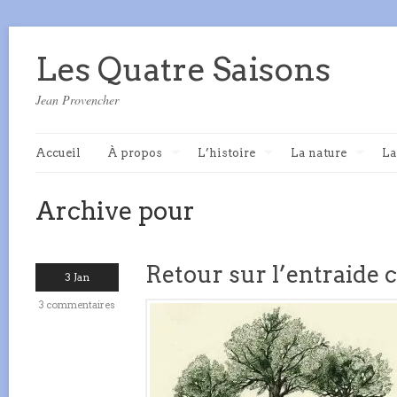
Les Quatre Saisons
Jean Provencher
Accueil
À propos
L’histoire
La nature
La
Archive pour
Retour sur l’entraide c
3 Jan
3 commentaires