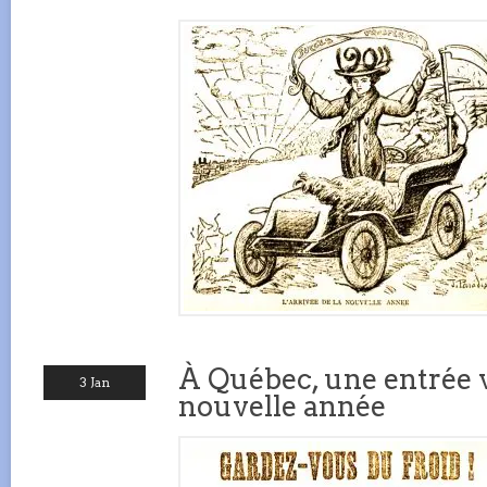
À Québec, une entrée v
3 Jan
nouvelle année