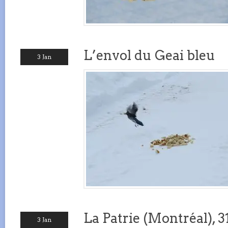
L’envol du Geai bleu
3 Jan
La Patrie (Montréal), 
3 Jan