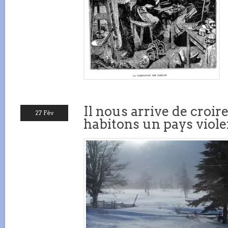
Il nous arrive de croi
27 Fév
habitons un pays viole