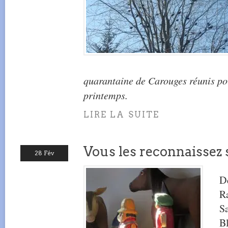
quarantaine de Carouges réunis pou
printemps.
LIRE LA SUITE
Vous les reconnaissez
28 Fév
De
R
Sa
Bl