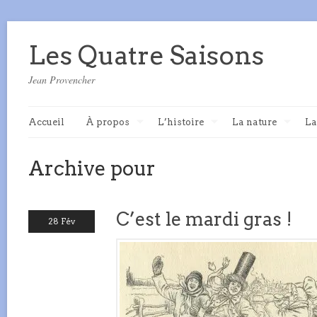
Les Quatre Saisons
Jean Provencher
Accueil
À propos
L’histoire
La nature
La
Archive pour
C’est le mardi gras !
28 Fév