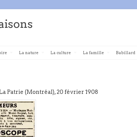
aisons
oire
La nature
La culture
La famille
Babillard
La Patrie (Montréal), 20 février 1908