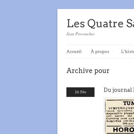
Les Quatre S
Jean Provencher
Accueil
À propos
L’hist
Archive pour
Du journal 
26 Fév