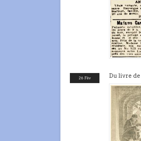
Du livre d
26 Fév