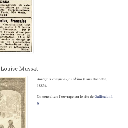
e Louise Mussat
Autrefois comme aujourd’hui
(Paris Hachette,
1883).
On consultera l’ouvrage sur le site de
Gallica.bnf.
fr
.