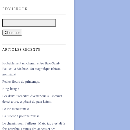
RECHERCHE
ARTICLES RÉCENTS
Probablement un chemin entre Baie-Saint-
Paul et La Malbaie. Un magnifique tableau
non signé.
Petites fleurs du printemps.
Bing-bang !
Les deux Corneilles d’Amérique au sommet
de cet arbre, espérant du pain katum.
Le Pic mineur mâle.
La Sittelle à poitrine rousse.
Le chemin pour l’ailleurs. Mais, ici, c’est déjà
fort agréable. Depuis des années et des