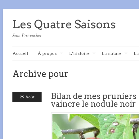
Les Quatre Saisons
Jean Provencher
Accueil
À propos
L’histoire
La nature
La
Archive pour
Bilan de mes pruniers 
29 Août
vaincre le nodule noir