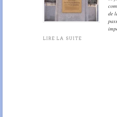
com
de l
pass
imp
LIRE LA SUITE