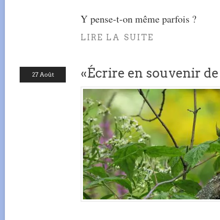
Y pense-t-on même parfois ?
LIRE LA SUITE
«Écrire en souvenir d
27 Août