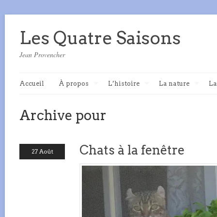
Les Quatre Saisons
Jean Provencher
Accueil
À propos
L’histoire
La nature
La
Archive pour
Chats à la fenêtre
27 Août