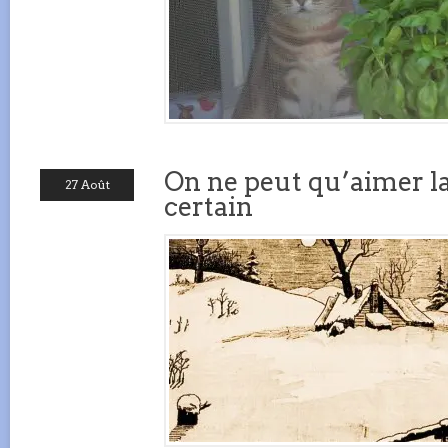
On ne peut qu’aimer la
27 Août
certain