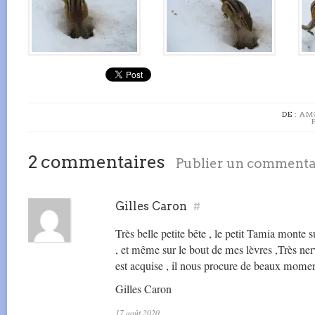
DE :
AM
2 commentaires
Publier un commenta
Gilles Caron
#
Très belle petite bête , le petit Tamia monte
, et même sur le bout de mes lèvres ,Très ne
est acquise , il nous procure de beaux momen
Gilles Caron
17 août 2020