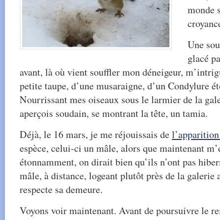
monde se
croyanc
Une sou
glacé pa
avant, là où vient souffler mon déneigeur, m’intri
petite taupe, d’une musaraigne, d’un Condylure ét
Nourrissant mes oiseaux sous le larmier de la galer
aperçois soudain, se montrant la tête, un tamia.
Déjà, le 16 mars, je me réjouissais de
l’apparitio
espèce, celui-ci un mâle, alors que maintenant m’
étonnamment, on dirait bien qu’ils n’ont pas hibe
mâle, à distance, logeant plutôt près de la galerie 
respecte sa demeure.
Voyons voir maintenant. Avant de poursuivre le r