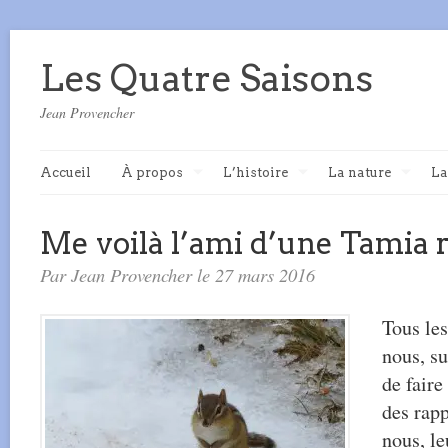
Les Quatre Saisons
Jean Provencher
Accueil
À propos
L’histoire
La nature
La
Me voilà l’ami d’une Tamia 
Par Jean Provencher le 27 mars 2016
Tous le
nous, su
de faire
des rap
nous, l