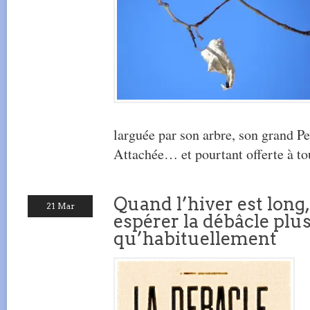
larguée par son arbre, son grand P
Attachée… et pourtant offerte à tou
Quand l’hiver est long,
21 Mar
espérer la débâcle plus
qu’habituellement