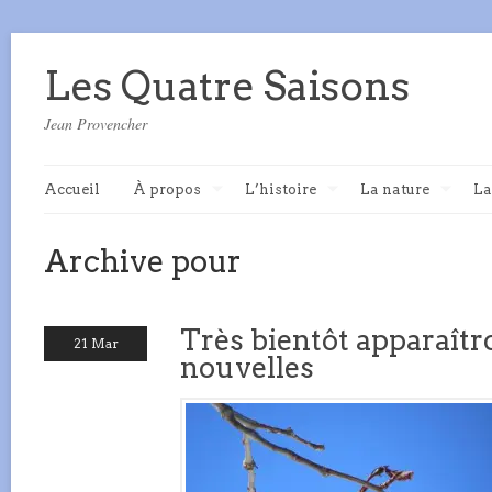
Les Quatre Saisons
Jean Provencher
Accueil
À propos
L’histoire
La nature
La
Archive pour
Très bientôt apparaîtro
21 Mar
nouvelles