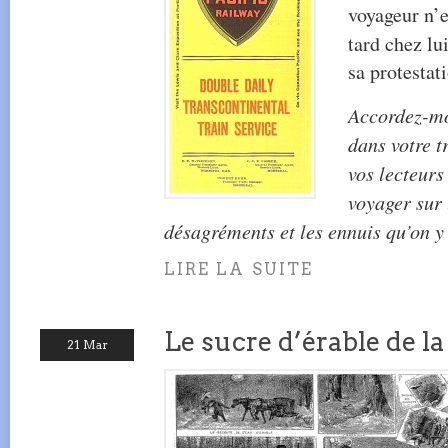
voyageur n’e
tard chez lui
sa protestat
Accordez-mo
dans votre t
vos lecteurs
voyager sur 
désagréments et les ennuis qu’on y
LIRE LA SUITE
Le sucre d’érable de l
21 Mar