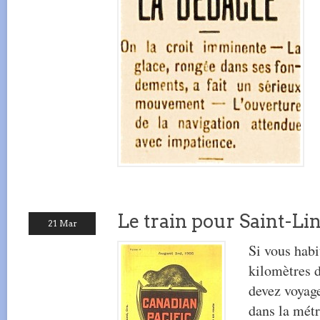
Le train pour Saint-Li
21 Mar
Si vous habi
kilomètres 
devez voyage
dans la mét