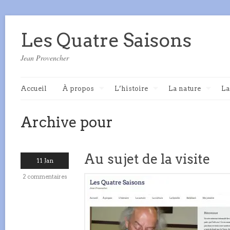
Les Quatre Saisons
Jean Provencher
Accueil
À propos
L’histoire
La nature
La
Archive pour
Au sujet de la visite
11 Jan
2 commentaires