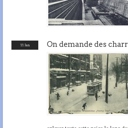
On demande des charr
11 Jan
enlever toute cette neige le long de