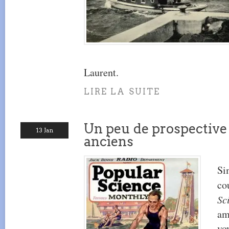
Laurent.
LIRE LA SUITE
Un peu de prospective
13 Jan
anciens
Si
co
Sc
am
vo