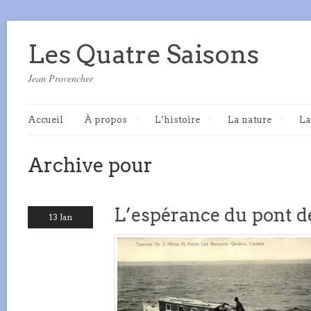
Les Quatre Saisons
Jean Provencher
Accueil
À propos
L’histoire
La nature
La
Archive pour
L’espérance du pont d
13 Jan