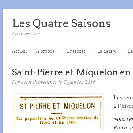
Les Quatre Saisons
Jean Provencher
Accueil
À propos
L’histoire
La nature
La
Saint-Pierre et Miquelon en
Par Jean Provencher le 7 janvier 2016
Les temp
à l’hive
Nous ven
Pierre u