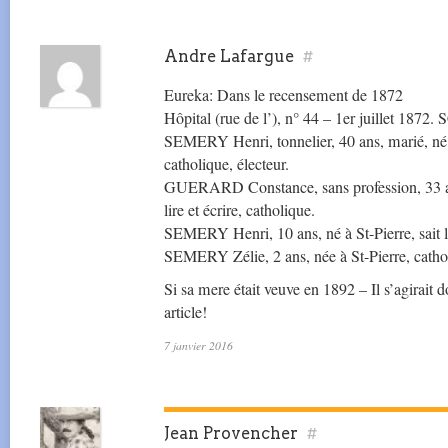
Andre Lafargue
#
Eureka: Dans le recensement de 1872
Hôpital (rue de l’), n° 44 – 1er juillet 1872.
SEMERY Henri, tonnelier, 40 ans, marié, né en
catholique, électeur.
GUERARD Constance, sans profession, 33 ans
lire et écrire, catholique.
SEMERY Henri, 10 ans, né à St-Pierre, sait lir
SEMERY Zélie, 2 ans, née à St-Pierre, catho
Si sa mere était veuve en 1892 – Il s’agirait d
article!
7 janvier 2016
Jean Provencher
#