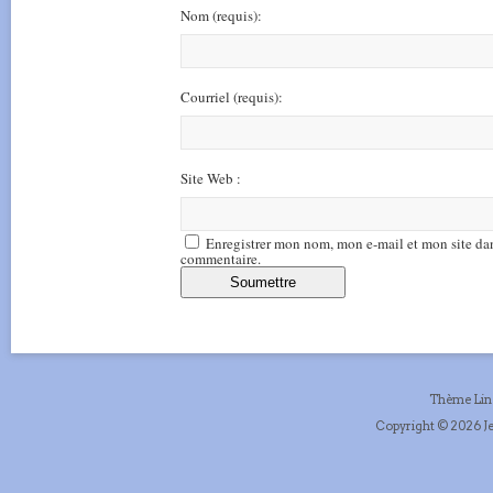
Nom
(requis)
:
Courriel
(requis)
:
Site Web :
Enregistrer mon nom, mon e-mail et mon site da
commentaire.
Thème Li
Copyright © 2026 Je