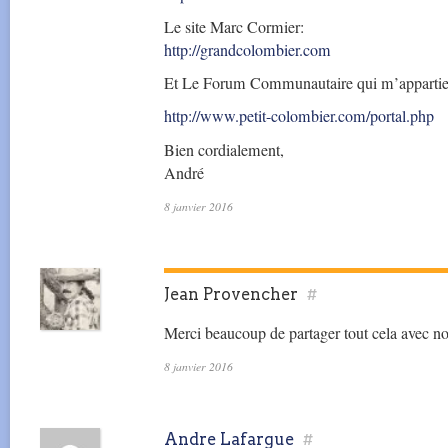
Le site Marc Cormier:
http://grandcolombier.com
Et Le Forum Communautaire qui m’appartien
http://www.petit-colombier.com/portal.php
Bien cordialement,
André
8 janvier 2016
Jean Provencher
#
Merci beaucoup de partager tout cela avec n
8 janvier 2016
Andre Lafargue
#