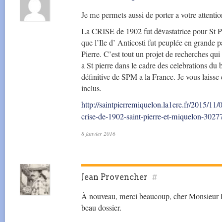
Je me permets aussi de porter a votre attentio
La CRISE de 1902 fut dévastatrice pour St Pie
que l’Ile d’ Anticosti fut peuplée en grande p
Pierre. C’est tout un projet de recherches q
a St pierre dans le cadre des celebrations du 
définitive de SPM a la France. Je vous laisse d
inclus.
http://saintpierremiquelon.la1ere.fr/2015/11/
crise-de-1902-saint-pierre-et-miquelon-3027
8 janvier 2016
Jean Provencher
#
À nouveau, merci beaucoup, cher Monsieur L
beau dossier.