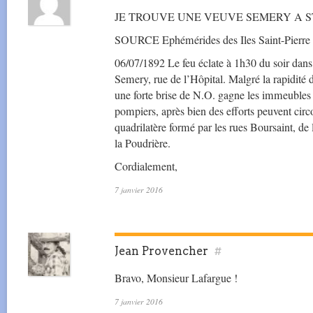
JE TROUVE UNE VEUVE SEMERY A ST 
SOURCE Ephémérides des Iles Saint-Pierre 
06/07/1892 Le feu éclate à 1h30 du soir d
Semery, rue de l’Hôpital. Malgré la rapidité d
une forte brise de N.O. gagne les immeubles v
pompiers, après bien des efforts peuvent circ
quadrilatère formé par les rues Boursaint, de 
la Poudrière.
Cordialement,
7 janvier 2016
Jean Provencher
#
Bravo, Monsieur Lafargue !
7 janvier 2016