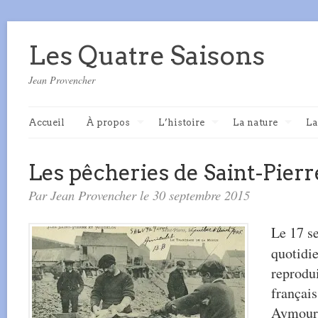
Les Quatre Saisons
Jean Provencher
Accueil
À propos
L’histoire
La nature
La
Les pêcheries de Saint-Pier
Par Jean Provencher le 30 septembre 2015
Le 17 s
quotidi
reprodui
français
Aymour 