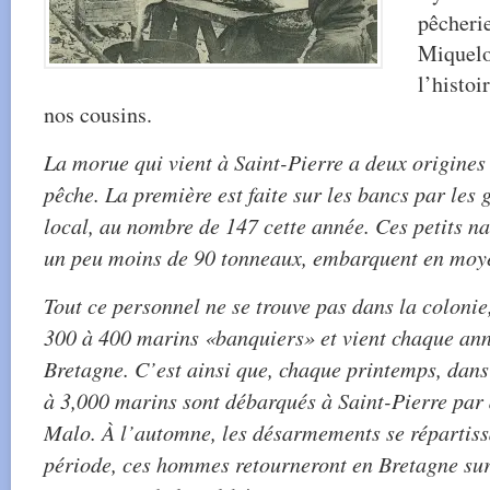
pêcherie
Miquelo
l’histoi
nos cousins.
La morue qui vient à Saint-Pierre a deux origines :
pêche. La première est faite sur les bancs par les
local, au nombre de 147 cette année. Ces petits na
un peu moins de 90 tonneaux, embarquent en mo
Tout ce personnel ne se trouve pas dans la colonie
300 à 400 marins «banquiers» et vient chaque ann
Bretagne. C’est ainsi que, chaque printemps, dans 
à 3,000 marins sont débarqués à Saint-Pierre par 
Malo. À l’automne, les désarmements se répartiss
période, ces hommes retourneront en Bretagne sur l