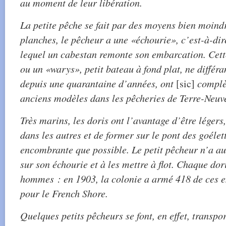
au moment de leur libération.
La petite pêche se fait par des moyens bien moind
planches, le pêcheur a une «échourie», c’est-à-dir
lequel un cabestan remonte son embarcation. Cett
ou un «warys», petit bateau à fond plat, ne différan
depuis une quarantaine d’années, ont
[sic]
complè
anciens modèles dans les pêcheries de Terre-Neuv
Très marins, les doris ont l’avantage d’être légers
dans les autres et de former sur le pont des goélet
encombrante que possible. Le petit pêcheur n’a a
sur son échourie et à les mettre à flot. Chaque d
hommes : en 1903, la colonie a armé 418 de ces 
pour le French Shore.
Quelques petits pêcheurs se font, en effet, transpor